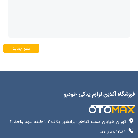
نظر جدید
فروشگاه آنلاین لوازم یدکی خودرو
تهران خیابان سمیه تقاطع ایرانشهر پلاک 192 طبقه سوم واحد 11
021-88844014