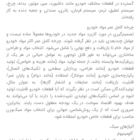
گسترده در قطعات مختلف خودرو مانند داشبورد، سپر، موتور، بدنه، چرخ،
سیستم تعلیق، ترمز، سیستم فرمان، باتری، صندلی و جعبه دنده به کار
رفته‌اند.
چرخه کامل عمر مواد خودرو
تصمیم‌گیری در مورد کاربرد مواد جدید در خودروها معمولاً ساده نیست و
عوامل چندبعدی باید در نظر گرفته شوند. چرخه کامل عمر اکثر مواد خودرو
از مواد خام تا بازیافت و دفع نهایی را شامل می‌شود. انتخاب مواد و طراحی
ساختاری می‌تواند به طور قابل توجهی به عوامل حیاتی در هر یک از
زیرفرآیندها وابسته باشد، از جمله تولید مواد (مانند هزینه و خواص)، تولید
قطعات خودرو (مانند طراحی، پردازش سطحی و تکنیک‌های اتصال)،
یکپارچه‌سازی خودرو (مانند مونتاژ)، استفاده (مانند دوام) و پایان عمر/
قابلیت بازیافت (مانند ضایعات و انتشار گازها). به عنوان مثال،
تولیدکنندگان ممکن است در نظر بگیرند که آیا قطعات خودرو قابلیت تولید
انبوه بر اساس تکنیک‌های تولیدی تثبیت‌شده را دارند یا آیا می‌توانند به
هدف بهبود اقتصاد سوخت در یک بودجه معقول دست یابند. بنابراین،
ضروری است که از یک روش‌شناسی جهانی برای انتخاب مواد سبک‌وزن
مناسب برای قطعات خاص خودرو استفاده شود.
آلیاژهای سبک
آلومینیوم