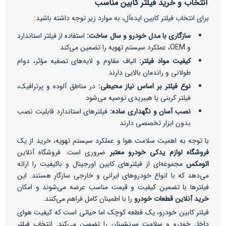
انتخاب و خرید فیلتر کابین مناسب
برای انتخاب فیلتر کابین ایده‌آل، به موارد زیر توجه داشته باشید:
سازگاری با مدل خودرو و سال ساخت:
استفاده از فیلتر استاندارد
و OEM، عملکرد سیستم تهویه را تضمین می‌کند
کیفیت مواد فیلتر:
الیاف مقاوم و لایه‌های تصفیه مؤثر، دوام
طولانی و راندمان بالایی دارند
نوع فیلتر بر اساس نیاز محیطی:
در مناطق آلوده و پرترافیک،
فیلتر کربنی یا هیبریدی توصیه می‌شود
نصب آسان و نگهداری ساده:
فیلترهای استاندارد قابلیت نصب
بدون ابزار تخصصی دارند
با توجه به اهمیت سلامت هوا و عملکرد سیستم تهویه، خرید از یک
فروشگاه لوازم یدکی خودرو معتبر
ضروری است. فروشگاه آنلاین
اتومکس
مجموعه‌ای از فیلترهای کابین اورجینال و باکیفیت را ارائه
می‌دهد که با انواع خودروهای ایرانی و خارجی سازگار هستند. این
فیلترها با تضمین کیفیت و قیمت مناسب عرضه می‌شوند و امکان
خرید آنلاین قطعات خودرو
را با اطمینان کامل فراهم می‌کنند.
فیلتر کابین خودرو، یک قطعه کوچک اما حیاتی است که کیفیت هوای
داخل خودرو و سلامت سرنشینان را تضمین می‌کند. انتخاب فیلتر