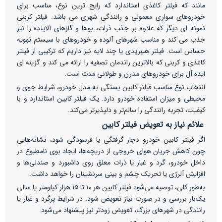
مانند که فیلتر کاغذی استاندارد که رایج ترین نوع، مناسب برای
خودروهای سواری معمولی و رانندگی شهری می باشد. فیلتر کربنی
نمونه ای دیگر که علاوه بر جذب ذرات، بوها و گازهای آلاینده را نیز
جذب می کند و مناسب شهرهای آلوده و خودروهای با سیستم تهویه
حساس است. فیلتر هیبریدی یا چند لایه نیز داریم که ترکیبی از فیلتر
کاغذی و کربنی که بالاترین راندمان تصفیه را ارائه می کند و گزینه ای
ایده آل برای خودروهای مدرن و طولانی مدت است.
انتخاب نوع مناسب فیلتر کابین بستگی به مدل خودرو، شرایط جوی و
محیطی و میزان استفاده خودرو دارد. یک فیلتر کابین استاندارد و با
کیفیت، تجربه رانندگی را سالم‌تر و دلپذیرتر می‌کند.
علائم نیاز به تعویض فیلتر کابین
اگر فیلتر کابین خودرو دچار گرفتگی یا فرسودگی شود، نشانه‌هایی
چون کاهش جریان هوای خروجی از دریچه‌ها، ایجاد بوی نامطبوع در
داخل خودرو، گرد و غبار یا ذرات معلق روی داشبورد و صندلی‌ها و
افزایش آلرژی یا تحریک چشم و بینی سرنشینان را خواهد داشت.
به‌طور کلی، توصیه می‌شود فیلتر کابین هر ۱۰ تا ۱۵ هزار کیلومتر یا سالی
یک‌بار بررسی و در صورت نیاز تعویض شود. در شرایط پرگرد و غبار یا
رانندگی در شهرهای بزرگ، تعویض زودتر نیز پیشنهاد می‌شود.