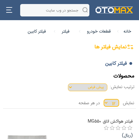
خانه
قطعات خودرو
فیلتر
فیلتر کابین
نمایش فیلتر ها
فیلتر کابین
محصولات
ترتیب نمایش:
نمایش
در هر صفحه
فیلتر هواکش اتاق MG550
(ریال)