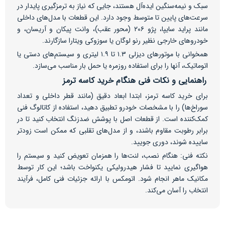
سبک و نیمه‌سنگین ایده‌آل هستند، جایی که نیاز به ترمزگیری پایدار در
سرعت‌های پایین تا متوسط وجود دارد. این قطعات با مدل‌های داخلی
مانند پراید سایپا، پژو ۲۰۶ (محور عقب)، وانت پیکان و آریسان، و
خودروهای خارجی نظیر رنو لوگان یا سوزوکی ویتارا سازگارند.
همخوانی با موتورهای دیزلی ۱.۳ تا ۱.۹ لیتری و سیستم‌های دستی یا
اتوماتیک، آنها را برای استفاده روزمره یا حمل بار مناسب می‌سازد.
راهنمایی و نکات فنی هنگام خرید کاسه ترمز
برای خرید کاسه ترمز، ابتدا ابعاد دقیق (مانند قطر داخلی و تعداد
سوراخ‌ها) را با مشخصات خودرو تطبیق دهید، استفاده از کاتالوگ فنی
کمک‌کننده است. از قطعات اصل با پوشش ضدزنگ انتخاب کنید تا در
برابر رطوبت مقاوم باشند، و از مدل‌های تقلبی که ممکن است زودتر
ساییده شوند، دوری جویید.
نکته فنی: هنگام نصب، لنت‌ها را همزمان تعویض کنید و سیستم را
هواگیری نمایید تا فشار هیدرولیکی یکنواخت باشد؛ این کار توسط
مکانیک ماهر انجام شود. اتومکس با ارائه جزئیات فنی کامل، فرآیند
انتخاب را آسان می‌کند.