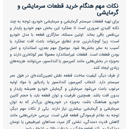
نکات مهم هنگام خرید قطعات سرمایشی و
گرمایشی
برای تهیه قطعات سیستم گرمایشی و سرمایشی خودرو، توجه به چند
نکته کلیدی ضروری است تا عملکرد این بخش مهم خودرو پایدار و
بی‌نقص باقی بماند. اولین مسئله، سازگاری قطعه با مدل خودرو
است؛ زیرا کوچک‌ترین عدم تطابق می‌تواند باعث افت عملکرد یا
آسیب به سایر بخش‌ها شود. موضوع مهم بعدی، استاندارد و اصل
بودن قطعات است. قطعات غیراستاندارد معمولاً عمر کوتاه‌تری دارند و
به‌ویژه در بخش‌هایی مانند کمپرسور یا کندانسور، می‌توانند هزینه‌های
زیادی ایجاد کنند.
از طرف دیگر، کیفیت ساخت قطعه نقش تعیین‌کننده‌ای در طول عمر
سیستم دارد. انتخاب کمپرسور، کندانسور یا رادیاتور با مواد اولیه
مرغوب باعث می‌شود سرمایش و گرمایش خودرو همیشه پایدار و
بدون افت باشد. همچنین ظرفیت و توان قطعه باید با حجم کابین
خودرو هماهنگ باشد؛ به‌ویژه در خودروهای بزرگ‌تر که به توان
سرمایشی و گرمایشی بیشتری نیاز دارند. یکی از نکات مهم دیگر،
توجه به علائم فرسودگی قطعه قبلی است. بررسی خرابی‌هایی مانند
کاهش قدرت دمندگی، نشتی گاز مبرد، صداهای غیرطبیعی یا نوسان
دما کمک می‌کند قطعه جایگزین با دقت بالاتری انتخاب شود.