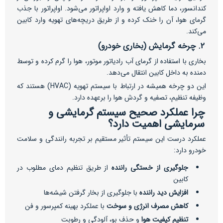
کندانسور، دما کاهش یافته و وارد اواپراتور می‌شود. اواپراتور با جذب
گرمای هوا، آن را خنک کرده و از طریق دریچه‌های تهویه وارد کابین
می‌کند.
2. چرخه گرمایش (بخاری خودرو)
بخاری با استفاده از گرمای آب رادیاتور موتور، هوا را گرم کرده و توسط
دمنده به داخل کابین انتقال می‌دهد.
این دو چرخه همیشه در ارتباط با سیستم تهویه (HVAC) هستند که
وظیفه تنظیم، تصفیه و گردش هوا را برعهده دارد.
چرا عملکرد صحیح سیستم گرمایشی و
سرمایشی اهمیت دارد؟
عملکرد درست این سیستم تأثیر مستقیم بر تجربه رانندگی و سلامت
خودرو دارد:
جلوگیری از خستگی راننده
از طریق تنظیم دمای مطلوب در
کابین
افزایش دید راننده
با جلوگیری از بخار گرفتن شیشه‌ها
کاهش مصرف انرژی و سوخت
با عملکرد بهینه کمپرسور و فن
تنظیم کیفیت هوا
و حذف بو، آلودگی و رطوبت