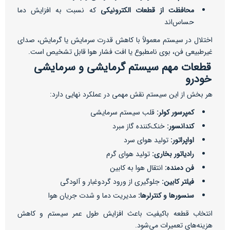
محافظت از قطعات الکترونیکی
که نسبت به افزایش دما
حساس‌اند
اختلال در سیستم معمولاً با کاهش قدرت سرمایش یا گرمایش، صدای
غیرطبیعی فن، بوی نامطبوع یا افت فشار هوا قابل تشخیص است.
قطعات مهم سیستم گرمایشی و سرمایشی
خودرو
هر بخش از این سیستم نقش مهمی در عملکرد نهایی دارد:
کمپرسور کولر:
قلب سیستم سرمایشی
کندانسور:
خنک‌کننده گاز مبرد
اواپراتور:
تولید هوای سرد
رادیاتور بخاری:
تولید هوای گرم
فن دمنده:
انتقال هوا به کابین
فیلتر کابین:
جلوگیری از ورود گردوغبار و آلودگی
سنسورها و کنترلرها:
مدیریت دما و شدت جریان هوا
انتخاب قطعه باکیفیت باعث افزایش طول عمر سیستم و کاهش
هزینه‌های تعمیرات می‌شود.