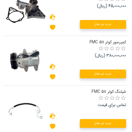
45٬000٬000 (ریال)
خرید غیر فعال
کمپرسور کولر FMC 511
380٬000٬000 (ریال)
خرید غیر فعال
شیلنگ کولر FMC 511
تماس برای قیمت
خرید غیر فعال