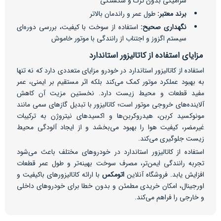
سرامیکی بدون ترک و شکستگی
برند معتبر:
طول عمر و راندمان بالاتر
نگهداری صحیح:
استفاده از سوخت با کیفیت، بررسی دوره‌ای
سیستم اگزوز و اجتناب از رانندگی با موتور خاموش
مزایای استفاده از کاتالیزور استاندارد
استفاده از کاتالیزور استاندارد در خودرو مزایای متعددی دارد که نه تنها
به بهبود عملکرد موتور کمک می‌کند بلکه اثر مستقیم بر ایمنی، عمر
مفید قطعات و محیط زیست دارد. نخستین مزیت آن کاهش
آلاینده‌های خروجی موتور است؛ کاتالیزور با تبدیل گازهای سمی مانند
مونوکسید کربن، هیدروکربن‌ها و اکسیدهای نیتروژن به ترکیبات
غیرمضر، کیفیت هوا را بهبود می‌بخشد و از ایجاد آلودگی محیط
زیست جلوگیری می‌کند.
استفاده از کاتالیزور استاندارد در خودروهای مختلف باعث می‌شود
تجربه رانندگی ایمن‌تر، مصرف سوخت بهینه‌تر و طول عمر قطعات
افزایش یابد. فروشگاه آنلاین
اتومکس
با ارائه کاتالیزورهای باکیفیت و
اورجینال، امکان خریدی مطمئن و بدون خطا برای خودروهای داخلی
و خارجی را فراهم می‌کند.