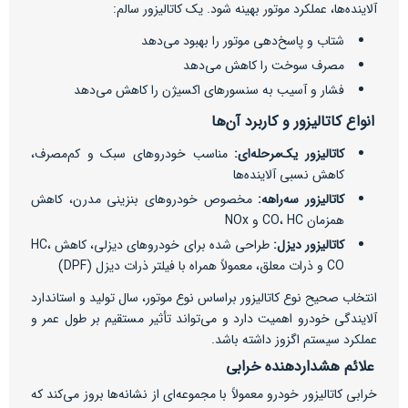
آلاینده‌ها، عملکرد موتور بهینه شود. یک کاتالیزور سالم:
شتاب و پاسخ‌دهی موتور را بهبود می‌دهد
مصرف سوخت را کاهش می‌دهد
فشار و آسیب به سنسورهای اکسیژن را کاهش می‌دهد
انواع کاتالیزور و کاربرد آن‌ها
کاتالیزور یک‌مرحله‌ای:
مناسب خودروهای سبک و کم‌مصرف،
کاهش نسبی آلاینده‌ها
کاتالیزور سه‌راهه:
مخصوص خودروهای بنزینی مدرن، کاهش
همزمان CO، HC و NOx
کاتالیزور دیزل:
طراحی شده برای خودروهای دیزلی، کاهش HC،
CO و ذرات معلق، معمولاً همراه با فیلتر ذرات دیزل (DPF)
انتخاب صحیح نوع کاتالیزور براساس نوع موتور، سال تولید و استاندارد
آلایندگی خودرو اهمیت دارد و می‌تواند تأثیر مستقیم بر طول عمر و
عملکرد سیستم اگزوز داشته باشد.
علائم هشداردهنده خرابی
خرابی کاتالیزور خودرو معمولاً با مجموعه‌ای از نشانه‌ها بروز می‌کند که