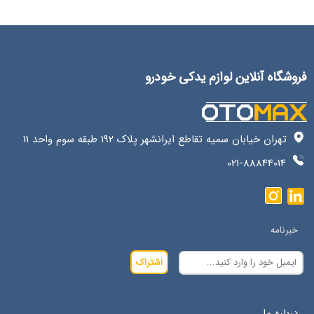
فروشگاه آنلاین لوازم یدکی خودرو
تهران خیابان سمیه تقاطع ایرانشهر پلاک 192 طبقه سوم واحد 11
021-88844014
خبرنامه
اشتراک
درباره ما