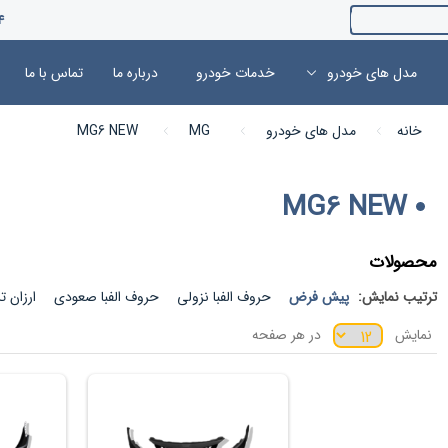
4
مدل های خودرو
خدمات خودرو
درباره ما
تماس با ما
خانه
مدل های خودرو
MG
MG6 NEW
MG6 NEW
محصولات
ترتیب نمایش:
پیش فرض
حروف الفبا نزولی
حروف الفبا صعودی
ارزان ت
نمایش
در هر صفحه