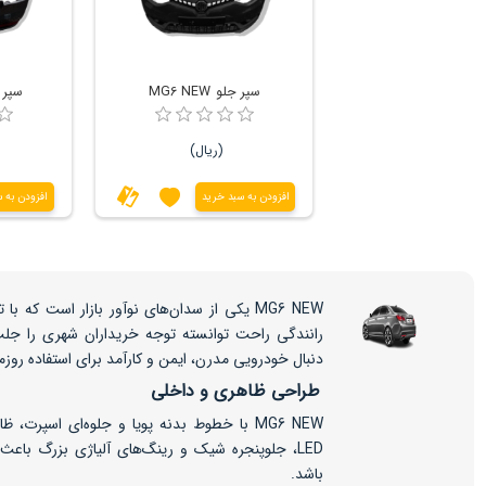
سپر جلو MG6 NEW
سپر عقب
(ریال)
افزودن به سبد خرید
افزودن به 
MG6 NEW یکی از سدان‌های نوآور بازار است که
رانندگی راحت توانسته توجه خریداران شهری را جل
دنبال خودرویی مدرن، ایمن و کارآمد برای استفاده روزم
طراحی ظاهری و داخلی
MG6 NEW با خطوط بدنه پویا و جلوه‌ای اسپرت، 
LED، جلوپنجره شیک و رینگ‌های آلیاژی بزرگ باعث 
باشد.