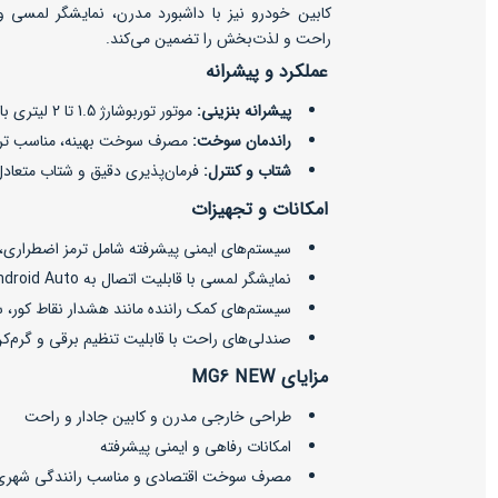
کابین خودرو نیز با داشبورد مدرن، نمایشگر لمسی و
راحت و لذت‌بخش را تضمین می‌کند.
عملکرد و پیشرانه
پیشرانه بنزینی:
موتور توربوشارژ 1.5 تا 2 لیتری با راندمان مناسب برای استفاده شهری و جاده‌ای.
راندمان سوخت:
مصرف سوخت بهینه، مناسب ترا
شتاب و کنترل:
فرمان‌پذیری دقیق و شتاب متعادل
امکانات و تجهیزات
سیستم‌های ایمنی پیشرفته شامل ترمز اضطراری، 
نمایشگر لمسی با قابلیت اتصال به Android Auto و Apple CarPlay
سیستم‌های کمک راننده مانند هشدار نقاط کور، سنسور 
صندلی‌های راحت با قابلیت تنظیم برقی و گرم‌ک
مزایای MG6 NEW
طراحی خارجی مدرن و کابین جادار و راحت
امکانات رفاهی و ایمنی پیشرفته
مصرف سوخت اقتصادی و مناسب رانندگی شهری