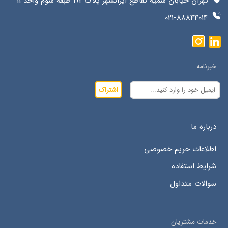
تهران خیابان سمیه تقاطع ایرانشهر پلاک 192 طبقه سوم واحد 11
021-88844014
خبرنامه
اشتراک
درباره ما
اطلاعات حریم خصوصی
شرایط استفاده
سوالات متداول
خدمات مشتریان