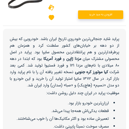
افزودن به سبد خرید
پراید شاید جنجالی‌ترین خودروی تاریخ ایران باشد. خودرویی که بیش
از دو دهه بر خیابان‌های کشور سلطنت کرد و همزمان هم
پرطرفدارترین و هم پرانتقادترین محصول سایپا بود. پراید در اصل
محصولی مشترک میان
مزدا ژاپن
و
فورد آمریکا
بود که ابتدا در دهه
۸۰ میلادی با نام‌های مزدا 121 و فورد فستیوا تولید شد. کمی بعد
شرکت
کیا موتورز کره جنوبی
نسخه تغییر یافته آن را با نام پراید وارد
بازار کرد. در سال ۱۳۷۲ سایپا امتیاز تولید آن را خرید و این خودرو با
دو مدل «نسیم» (هاچ‌بک) و «صبا» (سدان) وارد ایران شد.
موفقیت پراید در ایران چند دلیل روشن داشت:
ارزان‌ترین خودرو بازار بود.
قطعات یدکی‌اش همه‌جا پیدا می‌شد.
تعمیرش ساده بود و اکثر مکانیک‌ها آن را خوب می‌شناختند.
مصرف سوخت نسبتاً پایینی داشت.