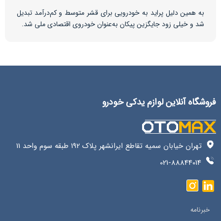
به همین دلیل پراید به خودرویی برای قشر متوسط و کم‌درآمد تبدیل
شد و خیلی زود جایگزین پیکان به‌عنوان خودروی اقتصادی ملی شد.
فروشگاه آنلاین لوازم یدکی خودرو
تهران خیابان سمیه تقاطع ایرانشهر پلاک 192 طبقه سوم واحد 11
021-88844014
خبرنامه