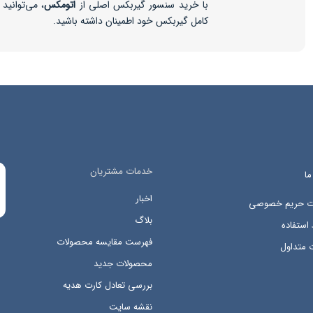
با خرید سنسور گیربکس اصلی از
اتومکس
، می‌توانید
کامل گیربکس خود اطمینان داشته باشید.
خدمات مشتریان
ما
اخبار
ات حریم خصوصی
بلاگ
استفاده
فهرست مقایسه محصولات
 متداول
محصولات جدید
بررسی تعادل کارت هدیه
نقشه سایت