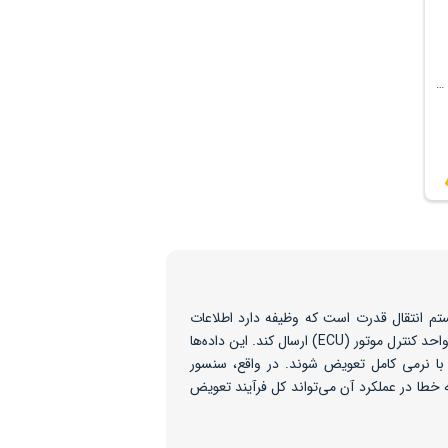
محلول مکمل شستشوی گیربکس 211
م انتقال قدرت است که وظیفه دارد اطلاعات
دقیقی از وضعیت چرخ‌دنده‌ها و سرعت گیربکس را به واحد کنترل موتور (ECU) ارسال کند. این داده‌ها
 با نرمی کامل تعویض شوند. در واقع، سنسور
طا در عملکرد آن می‌تواند کل فرآیند تعویض