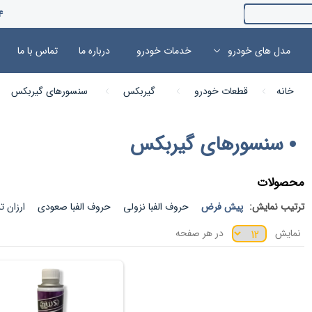
4
مدل های خودرو
خدمات خودرو
درباره ما
تماس با ما
خانه
قطعات خودرو
گیربکس
سنسورهای گیربکس
سنسورهای گیربکس
محصولات
ترتیب نمایش:
پیش فرض
حروف الفبا نزولی
حروف الفبا صعودی
ارزان ت
نمایش
در هر صفحه