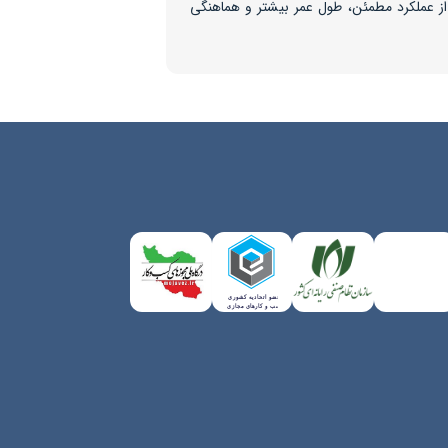
 از عملکرد مطمئن، طول عمر بیشتر و هماهنگی