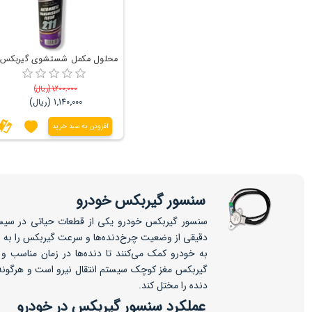
1٬200٬000 (ریال)
1٬140٬000 (ریال)
افزودن به سبد خرید
سنسور گیربکس خودرو
سنسور گیربکس خودرو یکی از قطعات حیاتی در سیست
به خودرو کمک می‌کنند تا دنده‌ها در زمان مناسب و
گیربکس مغز کوچک سیستم انتقال نیرو است و هرگونه خ
دنده را مختل کند.
عملکرد سنسور گیربکس در خودرو