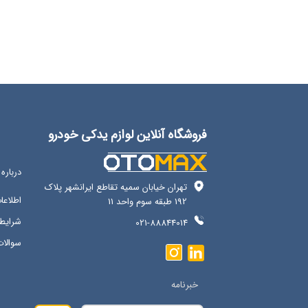
فروشگاه آنلاین لوازم یدکی خودرو
درباره 
تهران خیابان سمیه تقاطع ایرانشهر پلاک
اطلاع
192 طبقه سوم واحد 11
شرایط 
021-88844014
سوالات
خبرنامه