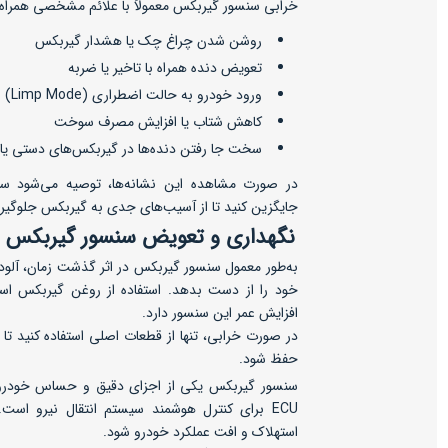
خرابی سنسور گیربکس معمولاً با علائم مشخصی همراه
روشن شدن چراغ چک یا هشدار گیربکس
تعویض دنده همراه با تاخیر یا ضربه
ورود خودرو به حالت اضطراری (Limp Mode)
کاهش شتاب یا افزایش مصرف سوخت
سخت جا رفتن دنده‌ها در گیربکس‌های دستی یا 
در صورت مشاهده این نشانه‌ها، توصیه می‌شود سنس
جایگزین کنید تا از آسیب‌های جدی به گیربکس جلوگیر
نگهداری و تعویض سنسور گیربکس
به‌طور معمول سنسور گیربکس در اثر گذشت زمان، آلو
خود را از دست بدهد. استفاده از روغن گیربکس اس
افزایش عمر این سنسور دارد.
در صورت خرابی، تنها از قطعات اصلی استفاده کنید
حفظ شود.
سنسور گیربکس یکی از اجزای دقیق و حساس خودرو ا
ECU برای کنترل هوشمند سیستم انتقال نیرو است
استهلاک و افت عملکرد خودرو شود.