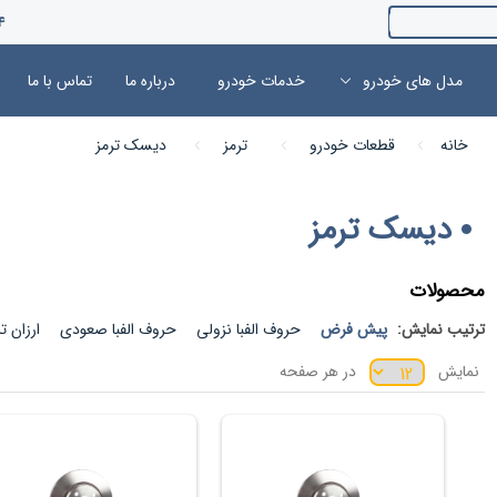
4
مدل های خودرو
خدمات خودرو
درباره ما
تماس با ما
خانه
قطعات خودرو
ترمز
دیسک ترمز
دیسک ترمز
محصولات
ترتیب نمایش:
پیش فرض
حروف الفبا نزولی
حروف الفبا صعودی
ارزان ت
نمایش
در هر صفحه