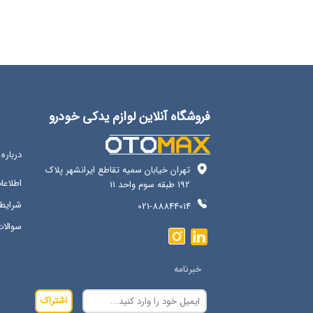
فروشگاه آنلاین لوازم یدکی خودرو
درباره 
تهران خیابان سمیه تقاطع ایرانشهر پلاک
اطلاع
192 طبقه سوم واحد 11
شرایط 
021-88844014
سوالات
خبرنامه
اشتراک