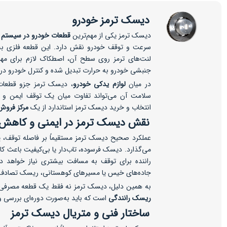
دیسک ترمز خودرو
دیسک ترمز یکی از مهم‌ترین
قطعات خودرو در سیستم 
سرعت و توقف خودرو نقش دارد. این قطعه فلزی ب
لنت‌های ترمز روی سطح آن، اصطکاک لازم برای مهار 
جنبشی خودرو به حرارت تبدیل شده و کنترل خودرو در ش
در میان
لوازم یدکی خودرو
، دیسک ترمز جزو قطعات
سلامت آن می‌تواند تفاوت میان یک توقف ایمن و یک
انتخاب و خرید دیسک ترمز استاندارد از یک
مرکز فروش
نقش دیسک ترمز در ایمنی و کاه
عملکرد صحیح دیسک ترمز مستقیماً بر فاصله توقف، پای
می‌گذارد. دیسک فرسوده، تاب‌دار یا بی‌کیفیت باعث 
راننده برای توقف به مسافت بیشتری نیاز خواهد د
جاده‌های خیس یا مسیرهای کوهستانی، ریسک تصادف را
به همین دلیل، دیسک ترمز نه فقط یک قطعه مصرفی،
ریسک رانندگی
است که باید به‌صورت دوره‌ای بررسی 
ساختار فنی و متریال دیسک ترمز