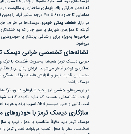
دیسک‌های ترمز استاندارد معمولاً از چدن خاکستری آلیا
که تحمل حرارتی بالا، پایداری ساختاری و مقاومت در ب
دماهایی تا حدود ۶۰۰ تا ۷۰۰ درجه سانتی‌گراد را بدون تاب برداشتن تحمل کنند.
در بازار
قطعات یدکی خودرو
، دیسک‌ها در طراحی‌های
گرفته تا مدل‌های شیاردار یا سوراخ‌دار که به خنک‌کار
طراحی‌ها به‌ویژه برای رانندگی پرفشار یا خودروهای
می‌شود.
نشانه‌های تخصصی خرابی دیسک تر
خرابی دیسک ترمز همیشه به‌صورت شکست یا ترک واضح 
عملکردی زودتر ظاهر می‌شوند. لرزش پدال ترمز هنگا
محسوس قدرت ترمز و افزایش فاصله توقف، همگی می‌تو
دیسک باشند.
در بررسی‌های چشمی نیز وجود شیارهای عمیق، ترک‌ها
از حد، نشانه‌هایی هستند که نباید نادیده گرفته شون
لنت، کالیپر و حتی سیستم ABS آسیب بزند و هزینه تعمیر را افزایش دهد.
سازگاری دیسک ترمز با خودروهای 
دیسک ترمز باید دقیقاً متناسب با مدل، تیپ و سال
ضخامت، قطر یا محل نصب می‌تواند تعادل ترمز را 