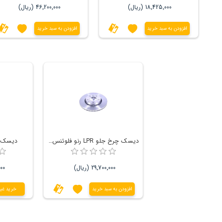
18٬425٬000 (ریال)
46٬200٬000 (ریال)
افزودن به سبد خرید
افزودن به سبد خرید
دیسک چرخ جلو LPR رنو فلوئنس و داستر
دیسک چرخ
29٬700٬000 (ریال)
٬000
افزودن به سبد خرید
خرید غیر