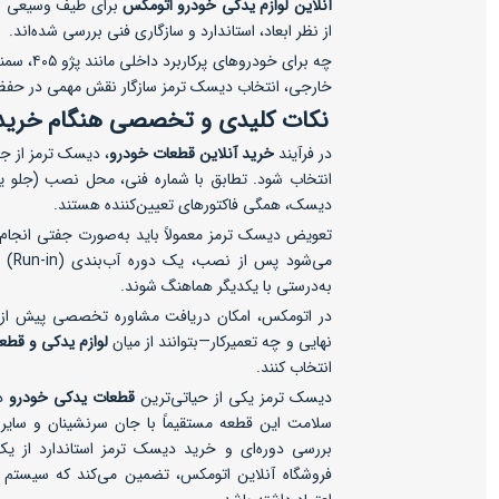
آنلاین لوازم یدکی خودرو اتومکس
برای طیف وسیعی از 
از نظر ابعاد، استاندارد و سازگاری فنی بررسی شده‌اند.
چه برای خو
خارجی، انتخاب دیسک ترمز سازگار نقش مهمی در حفظ 
نکات کلیدی و تخصصی هنگام خرید
در فرآیند
خرید آنلاین قطعات خودرو
، دیسک ترمز از ج
انتخاب شود. تطابق با شماره فنی، محل نصب (جلو
دیسک، همگی فاکتورهای تعیین‌کننده هستند.
تعویض دیسک ترمز معمولاً باید به‌صورت جفتی انجام
می‌ش
به‌درستی با یکدیگر هماهنگ شوند.
در اتومکس، امکان دریافت مشاوره تخصصی پیش از خ
نهایی و چه تعمیرکار—بتوانند از میان
لوازم یدکی و قطع
انتخاب کنند.
دیسک ترمز یکی از حیاتی‌ترین
قطعات یدکی خودرو
در
سلامت این قطعه مستقیماً با جان سرنشینان و سایر کا
بررسی دوره‌ای و خرید دیسک ترمز استاندارد از ی
فروشگاه آنلاین اتومکس، تضمین می‌کند که سیستم 