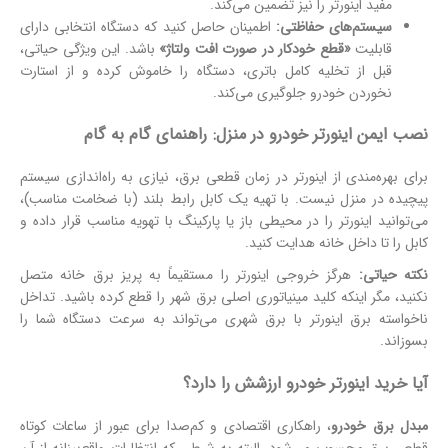
مفید اینورتر را نیز تضمین می‌کند.
سیستم‌های حفاظتی:
اطمینان حاصل کنید که دستگاه انتخابی دارای
قابلیت
«قطع خودکار در صورت افت ولتاژ»
باشد. این ویژگی حیاتی،
قبل از تخلیه کامل باتری، دستگاه را خاموش کرده و از استارت
نخوردن خودرو جلوگیری می‌کند.
نصب ایمن اینورتر خودرو در منزل: راهنمای گام به گام
برای بهره‌مندی از اینورتر در زمان قطعی برق، نیازی به راه‌اندازی سیستم
پیچیده در منزل نیست. با تهیه یک کابل رابط بلند (با ضخامت مناسب)،
می‌توانید اینورتر را در محیطی باز یا پارکینگ با تهویه مناسب قرار داده و
کابل را تا داخل خانه هدایت کنید.
نکته حیاتی:
هرگز خروجی اینورتر را مستقیماً به پریز برق خانه متصل
نکنید، مگر اینکه کلید مینیاتوری اصلی برق شهر را قطع کرده باشید. تداخل
ناخواسته برق اینورتر با برق شهری می‌تواند به سرعت دستگاه شما را
بسوزاند.
آیا خرید اینورتر خودرو ارزشش را دارد؟
مبدل برق خودرو
، راهکاری اقتصادی و کم‌صدا برای عبور از ساعات کوتاه