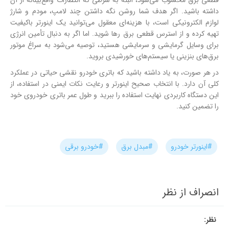
قطعی برق محسوب می‌شود، البته به شرطی که انتظارات واقع‌بینانه از آن
داشته باشید. اگر هدف شما روشن نگه داشتن چند لامپ، مودم و شارژ
لوازم الکترونیکی است، با هزینه‌ای معقول می‌توانید یک اینورتر باکیفیت
تهیه کرده و از استرس قطعی برق رها شوید. اما اگر به دنبال تأمین انرژی
برای وسایل گرمایشی و سرمایشی هستید، توصیه می‌شود به سراغ موتور
برق‌های بنزینی یا سیستم‌های خورشیدی بروید.
در هر صورت، به یاد داشته باشید که باتری خودرو نقشی حیاتی در عملکرد
کلی آن دارد. با انتخاب صحیح اینورتر و رعایت نکات ایمنی در استفاده، از
این دستگاه کاربردی نهایت استفاده را ببرید و طول عمر باتری خودروی خود
را تضمین کنید.
#
اینورتر خودرو
#
مبدل برق
#
خودرو برقی
انصراف از نظر
نظر: