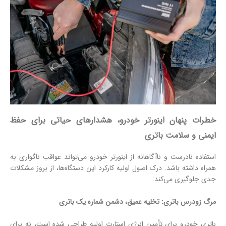
خطرات پنهان اینورتر خودرو، هشدارهای حیاتی برای حفظ
ایمنی و سلامت باتری
استفاده نادرست و ناآگاهانه از اینورتر خودرو می‌تواند عواقب ناگواری به
همراه داشته باشد. درک اصول اولیه کارکرد این دستگاه‌ها، از بروز مشکلات
جدی جلوگیری می‌کند:
مرگ زودرس باتری: تخلیه عمیق، دشمن شماره یک باتری
باتری خودرو برای تأمین انرژی استارت اولیه طراحی شده است، نه برای