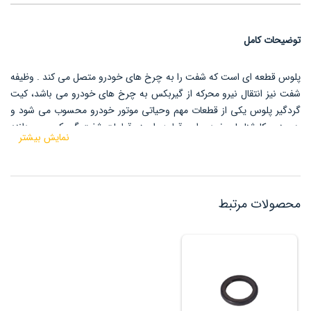
توضیحات کامل
پلوس قطعه ای است که شفت را به چرخ های خودرو متصل می کند .
وظیفه
شفت نیز انتقال نیرو محرکه از گیربکس به چرخ های خودرو می باشد،
کیت
گردگیر پلوس یکی از قطعات مهم وحیاتی موتور خودرو محسوب می شود
و
همچنین کارشناسان خودرو این قطعه را جزو قطعات شفت گیربکس می دانند
نمایش بیشتر
خرابی گردگیر پلوس ال ۹۰ باعث به وجود آمدن آسیب های جبران ناپذیری
در خودرو می شود .
محصولات مرتبط