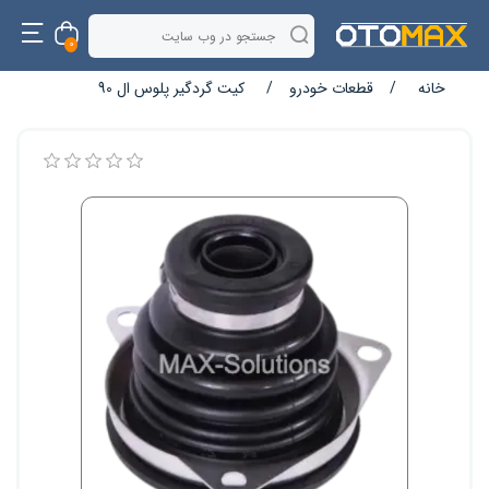
0
خانه
/
قطعات خودرو
/
کیت گردگیر پلوس ال 90
نام ویژگی
مقدار ویژگی