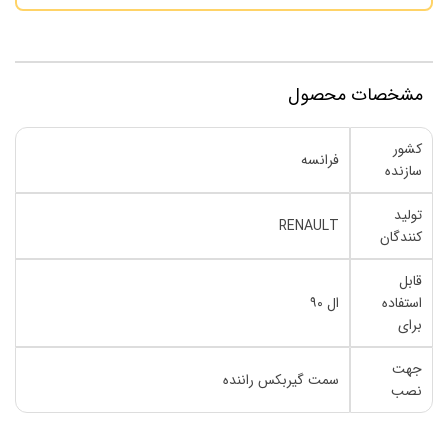
مشخصات محصول
کشور
فرانسه
سازنده
تولید
RENAULT
کنندگان
قابل
استفاده
ال ۹۰
برای
جهت
سمت گیربکس راننده
نصب