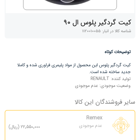
کیت گردگیر پلوس ال 90
شناسه کالا در انبار:
1120010055
توضیحات کوتاه
کیت گردگیر پلوس این محصول از مواد پلیمری فراوری شده و کاملا
جدید ساخته شده است.
تولید کننده:
RENAULT
وضعیت موجودی:
عدم موجودی
سایر فروشندگان این کالا
Remex
عدم موجودی
22٬550٬000 (ریال)