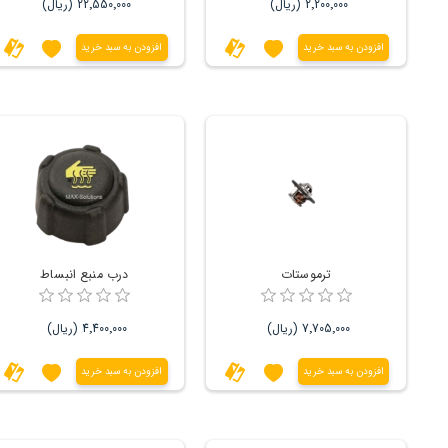
2٬200٬000 (ریال)
22٬550٬000 (ریال)
افزودن به سبد خرید
افزودن به سبد خرید
ترموستات
درب منبع انبساط
7٬705٬000 (ریال)
4٬400٬000 (ریال)
افزودن به سبد خرید
افزودن به سبد خرید