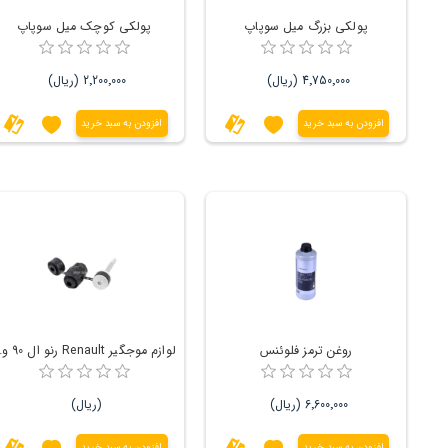
پولکی بزرگ میل سوپاپ
پولکی کوچک میل سوپاپ
4٬750٬000 (ریال)
2٬200٬000 (ریال)
افزودن به سبد خرید
افزودن به سبد خرید
روغن ترمز فلوئنس
لوازم موج
6٬600٬000 (ریال)
(ریال)
افزودن به سبد خرید
افزودن به سبد خرید