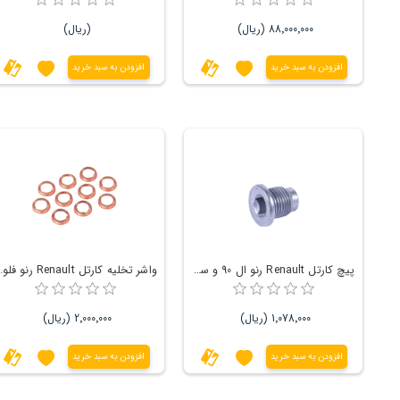
88٬000٬000 (ریال)
(ریال)
افزودن به سبد خرید
افزودن به سبد خرید
پیچ کارتل Renault رنو ال 90 و ساندرو
واشر تخلیه کارتل ult
1٬078٬000 (ریال)
2٬000٬000 (ریال)
افزودن به سبد خرید
افزودن به سبد خرید