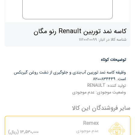
کاسه نمد توربین Renault رنو مگان
شناسه کالا در انبار:
1120020099
توضیحات کوتاه
وظیفه کاسه نمد توربین آب‌بندی و جلوگیری از نشت روغن گیربکس
است. ۸۲۰۰۸۳۴۴۴۹
تولید کننده:
RENAULT
وضعیت موجودی:
عدم موجودی
سایر فروشندگان این کالا
Remex
عدم موجودی
13٬530٬000 (ریال)