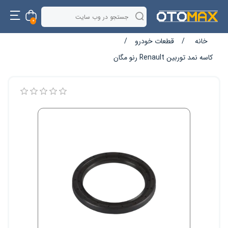
0
خانه
/
قطعات خودرو
/
کاسه نمد توربین Renault رنو مگان
نام ویژگی
مقدار ویژگی