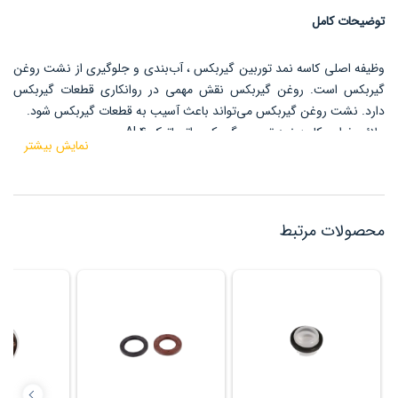
توضیحات کامل
وظیفه اصلی کاسه نمد توربین گیربکس ، آب‌بندی و جلوگیری از نشت روغن
گیربکس است. روغن گیربکس نقش مهمی در روانکاری قطعات گیربکس
دارد. نشت روغن گیربکس می‌تواند باعث آسیب به قطعات گیربکس شود.
علائم خرابی کاسه نمد توربین گیربکس اتوماتیک AL4
نمایش بیشتر
در صورت خرابی کاسه نمد توربین، علائم زیر مشاهده می‌شود:
کاهش سطح روغن گیربکس
بوی سوختگی روغن گیربکس
صدای تق‌تق از گیربکس
محصولات مرتبط
لرزش گیربکس
عواقب خرابی کاسه نمد توربین
خرابی کاسه نمد توربین می‌تواند مشکلات جدی برای خودرو ایجاد کند. از
جمله این مشکلات می‌توان به موارد زیر اشاره کرد:
آسیب به قطعات گیربکس
کاهش عملکرد گیربکس
ازکارافتادن گیربکس
نحوه نگهداری از کاسه نمد توربین