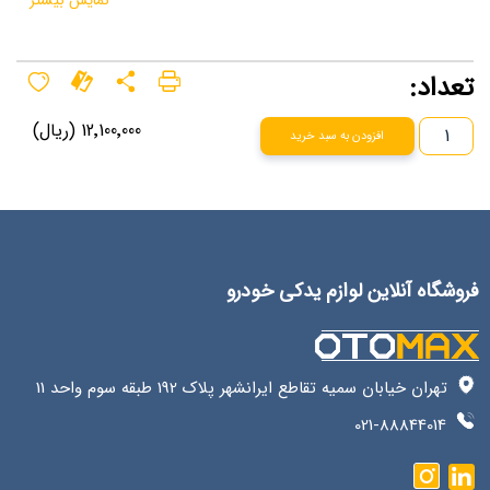
نمایش بیشتر
تعداد:
12٬100٬000 (ریال)
افزودن به سبد خرید
فروشگاه آنلاین لوازم یدکی خودرو
تهران خیابان سمیه تقاطع ایرانشهر پلاک 192 طبقه سوم واحد 11
021-88844014