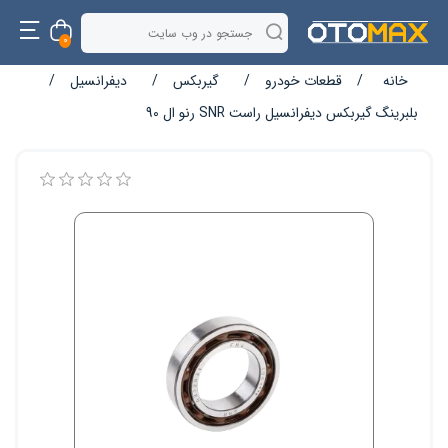
0
خانه
/
قطعات خودرو
/
گیربکس
/
دیفرانسیل
/
بلبرینگ گیربکس دیفرانسیل راست SNR رنو ال 90
نام ویژگی
مقدار ویژگی