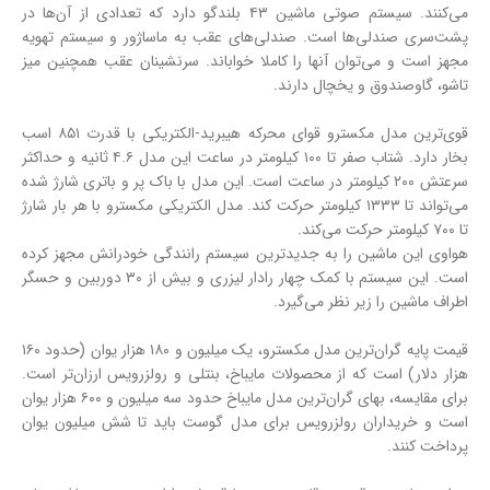
می‌کنند. سیستم صوتی ماشین ۴۳ بلندگو دارد که تعدادی از آن‌ها در
پشت‌سری صندلی‌ها است. صندلی‌های عقب به ماساژور و سیستم تهویه
مجهز است و می‌توان آنها را کاملا خواباند. سرنشینان عقب همچنین میز
تاشو، گاوصندوق و یخچال دارند.
قوی‌ترین مدل مکسترو قوای محرکه هیبرید-الکتریکی با قدرت ۸۵۱ اسب
بخار دارد. شتاب صفر تا ۱۰۰ کیلومتر در ساعت این مدل ۴.۶ ثانیه و حداکثر
سرعتش ۲۰۰ کیلومتر در ساعت است. این مدل با باک پر و باتری شارژ شده
می‌تواند تا ۱۳۳۳ کیلومتر حرکت کند. مدل الکتریکی مکسترو با هر بار شارژ
تا ۷۰۰ کیلومتر حرکت می‌کند.
هواوی این ماشین را به جدیدترین سیستم رانندگی خودرانش مجهز کرده
است. این سیستم با کمک چهار رادار لیزری و بیش از ۳۰ دوربین و حسگر
اطراف ماشین را زیر نظر می‌گیرد.
قیمت پایه گران‌ترین مدل مکسترو، یک میلیون و ۱۸۰ هزار یوان (حدود ۱۶۰
هزار دلار) است که از محصولات مایباخ، بنتلی و رولزرویس ارزان‌تر است.
برای مقایسه، بهای گران‌ترین مدل مایباخ حدود سه میلیون و ۶۰۰ هزار یوان
است و خریداران رولزرویس برای مدل گوست باید تا شش میلیون یوان
پرداخت کنند.