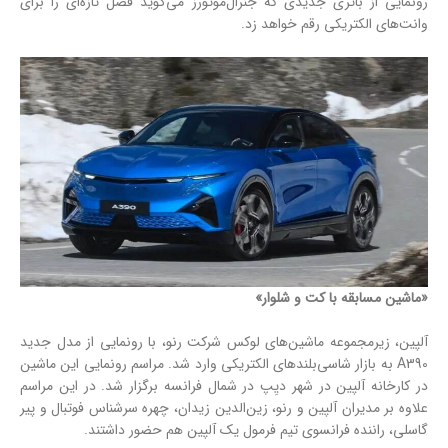
رونمایی از باتری‌ جدیدی که جنرال‌موتورز می‌گوید فصل تازه‌ای را برای
وانت‌های الکتریکی رقم خواهد زد.
«ماشین مسابقه با کت و شلوار»
آلپین، زیرمجموعه ماشین‌های لوکس شرکت رنو، با رونمایی از مدل جدید
A390 به بازار شاسی‌بلندهای الکتریکی وارد شد. مراسم رونمایی این ماشین
در کارخانه آلپین در شهر دیِپ در شمال فرانسه برگزار شد. در این مراسم
علاوه بر مدیران آلپین و رنو، زین‌الدین زیدان، چهره سرشناس فوتبال و پیر
گاسلی، راننده فرانسوی تیم فرمول یک آلپین هم حضور داشتند.