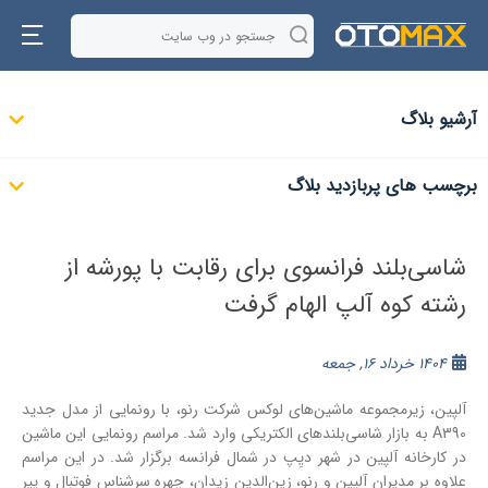
آرشیو بلاگ
برچسب های پربازدید بلاگ
شاسی‌بلند فرانسوی برای رقابت با پورشه از
رشته کوه آلپ الهام گرفت
1404 خرداد 16, جمعه
آلپین، زیرمجموعه ماشین‌های لوکس شرکت رنو، با رونمایی از مدل جدید
A390 به بازار شاسی‌بلندهای الکتریکی وارد شد. مراسم رونمایی این ماشین
در کارخانه آلپین در شهر دیِپ در شمال فرانسه برگزار شد. در این مراسم
علاوه بر مدیران آلپین و رنو، زین‌الدین زیدان، چهره سرشناس فوتبال و پیر