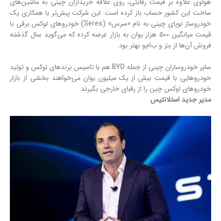
هواوی علاوه بر قیمت رقابتی، روی علاقه خریداران چینی به ماشین‌های
ساخت این کشور حساب باز کرده است. این شرکت پیش‌تر با همکاری یک
خودروساز نوپای چینی به نام «سرس» (Seres) خودروهای لوکس برقی با
قیمت میانگین ۵۰۰ هزار یوان به بازار عرضه کرده که می‌گوید سال گذشته
فروش آن‌ها از بنز و ب‌ام‌و بهتر بود.
سایر خودروسازان چینی از جمله BYD هم با تاسیس برندهای لوکس و تولید
خودروهایی با قیمت بیش از یک میلیون یوان می‌خواهند بخشی از بازار
خودروهای لوکس چین را از رقبای خارجی بگیرند.
مدیر جدید استلانتیس