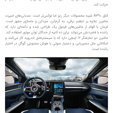
حرکت کند.
اتاق A390 شبیه محصولات دیگر رنو اما لوکس‌تر است. صندلی‌های اسپرت
ماشین علاوه بر تنظیم برقی، به گرم‌کن، سرد‌کن و ماساژور مجهز است.
فرمان با الهام از ماشین‌های فرمول یک طراحی شده و دکمه‌ای دارد که
راننده با فشردنش می‌تواند برای ده ثانیه از حداکثر توان موتور استفاده کند.
ماشین دو نمایشگر ۱۲ اینچی دارد که با سیستم‌عامل اندروید کار می‌کنند و
امکاناتی مثل مسیریابی و دستیار صوتی با هوش مصنوعی گوگل در اختیار
راننده است.