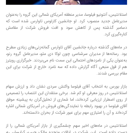
استلانتیس، آنتونیو فیلوسا، مدیر منطقه آمریکای شمالی این گروه را به‌عنوان
مدیرعامل جدید منصوب کرد. او جانشین کارلوس تاوارس شده است که
دسامبر گذشته پس از کاهش سود و افت فروش شرکت از مقامش
کناره‌گیری کرد.
در ماه‌های گذشته درباره جانشین آقای تاوارس گمانه‌زنی‌های زیادی مطرح
بود. رسانه‌ها از مدیران سرشناسی چون لوکا دی مئو، مدیرعامل گروه رنو،
به‌عنوان یکی از نامزد‌های احتمالی این سمت نام می‌بردند. خبرگزاری رویترز
هم از قول منبعی آگاه گزارش داده که سه نامزد خارج از شرکت برای این
مقام بررسی شدند.
بازار بورس به انتخاب آقای فیلوسا واکنش سردی نشان داد و ارزش سهام
استلانتیس در روز معرفی او کم شد. برخی منتقدان این انتصاب را تصمیمی
از روی اضطرار ارزیابی کرده‌اند، اما شماری از تحلیل‌گران به پیشینه موفق
آقای فیلوسا در بهبود رابطه با نمایندگی‌های فروش در آمریکای شمالی اشاره
کرده‌اند و آن را امتیازی مهم برای عبور شرکت از بحران دانسته‌اند.
استلانتیس در ماه‌های اخیر سهم چشمگیری از بازار آمریکای شمالی را از
دست داده است. این شرکت در ایالات متحده مالک جیپ، کرایسلر، رم