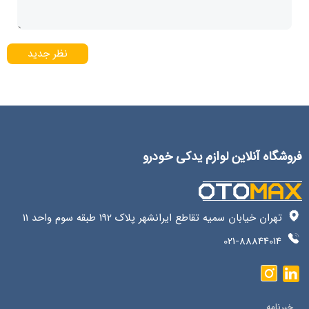
نظر جدید
فروشگاه آنلاین لوازم یدکی خودرو
تهران خیابان سمیه تقاطع ایرانشهر پلاک 192 طبقه سوم واحد 11
021-88844014
خبرنامه