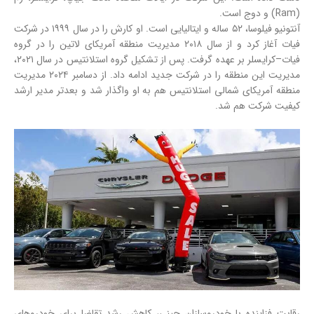
(Ram) و دوج است.
آنتونیو فیلوسا، ۵۲ ساله و ایتالیایی است. او کارش را در سال ۱۹۹۹ در شرکت
فیات آغاز کرد و از سال ۲۰۱۸ مدیریت منطقه آمریکای لاتین را در گروه
فیات–کرایسلر بر عهده گرفت. پس از تشکیل گروه استلانتیس در سال ۲۰۲۱،
مدیریت این منطقه را در شرکت جدید ادامه داد. از دسامبر ۲۰۲۴ مدیریت
منطقه آمریکای شمالی استلانتیس هم به او واگذار شد و بعدتر مدیر ارشد
کیفیت شرکت هم شد.
رقابت فزاینده با خودروسازان چینی، کاهش رشد تقاضا برای خودروهای