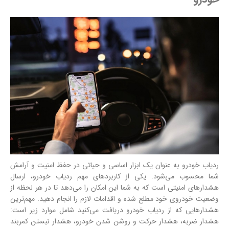
ردیاب خودرو به عنوان یک ابزار اساسی و حیاتی در حفظ امنیت و آرامش
شما محسوب می‌شود. یکی از کاربردهای مهم ردیاب خودرو، ارسال
هشدارهای امنیتی است که به شما این امکان را می‌دهد تا در هر لحظه از
وضعیت خودروی خود مطلع شده و اقدامات لازم را انجام دهید. مهم‌ترین
هشدارهایی که از ردیاب خودرو دریافت می‌کنید شامل موارد زیر است:
هشدار ضربه، هشدار حرکت و روشن شدن خودرو، هشدار نبستن کمربند