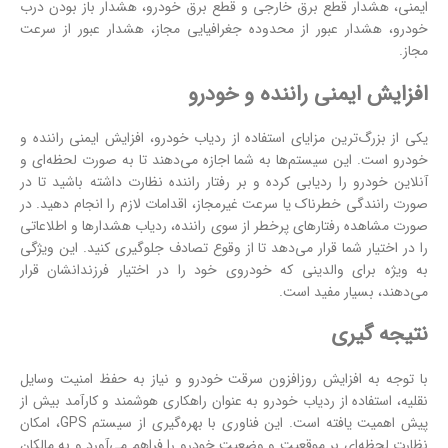
ایمنی، هشدار قطع برق خارجی و قطع برق خودرو، هشدار باز بودن درب
خودرو، هشدار عبور از محدوده جغرافیایی مجاز، هشدار عبور از سرعت
مجاز.
افزایش ایمنی راننده و خودرو
یکی از بزرگ‌ترین مزایای استفاده از ردیاب خودرو، افزایش ایمنی راننده و
خودرو است. این سیستم‌ها به شما اجازه می‌دهند تا به صورت لحظه‌ای و
آنلاین خودرو را ردیابی کرده و بر رفتار راننده نظارت داشته باشید تا در
صورت رانندگی خطرناک یا سرعت غیرمجاز، اقدامات لازم را انجام دهید. در
صورت مشاهده رفتارهای پرخطر از سوی راننده، ردیاب هشدارها و اطلاعاتی
را در اختیار شما قرار می‌دهد تا از وقوع تصادف جلوگیری کنید. این ویژگی
به ویژه برای والدینی که خودروی خود را در اختیار فرزندانشان قرار
می‌دهند، بسیار مفید است.
نتیجه گیری
با توجه به افزایش روزافزون سرقت خودرو و نیاز به حفظ امنیت وسایل
نقلیه، استفاده از ردیاب خودرو به عنوان راهکاری هوشمند و کارآمد بیش از
پیش اهمیت یافته است. این فناوری با بهره‌گیری از سیستم GPS، امکان
نظارت لحظه‌ای بر موقعیت و وضعیت خودرو را فراهم می‌آورد و به مالکان