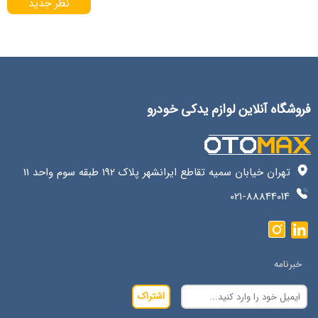
نظر جدید
فروشگاه آنلاین لوازم یدکی خودرو
تهران خیابان سمیه تقاطع ایرانشهر پلاک 192 طبقه سوم واحد 11
021-88844014
خبرنامه
اشتراک