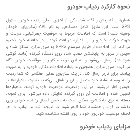
نحوه کارکرد ردیاب خودرو
همان‌طور که پیش‌تر گفته شد، یکی از اجزای اصلی ردیاب خودرو، ماژول
GPS است. این ماژول شامل دستگاهی به نام AVL (مکان‌یابی خودکار
وسیله نقلیه) است که اطلاعات مربوط به موقعیت جغرافیایی، سرعت و
جهت حرکت خودرو را از ماهواره دریافت کرده و در حافظه خود ذخیره
می‌کند. این اطلاعات از طریق سیستم GPRS به سرور مرکزی منتقل شده و
سپس از سرور به اپلیکیشن نصب شده روی دستگاه گیرنده (مانند گوشی
هوشمند) ارسال می‌شود و به این ترتیب، کاربر از موقعیت خودرو آگاه
می‌گردد. سرور مرکزی همچنین می‌تواند اطلاعات مکانی خودرو را به صورت
پیامک برای کاربر ارسال کند. در یک سناریوی عملی، هنگامی که شما ردیاب
را به وسیله نقلیه خود متصل و آن را فعال می‌کنید، نظارت ماهواره‌ها بر
خودرو آغاز می‌شود. در این وضعیت، موقعیت خودرو توسط ماهواره‌ها
تعیین شده و اطلاعات آن روی گیرنده نمایش داده می‌شود. برای نمونه،
بسته به نوع اپلیکیشن، ممکن است به محض اتصال ردیاب، خودرو روی
نقشه در گوشی هوشمند شما ظاهر شود. در نتیجه، شما می‌توانید در هر
لحظه موقعیت خودروی خود را روی نقشه مشاهده کنید.
مزایای ردیاب خودرو