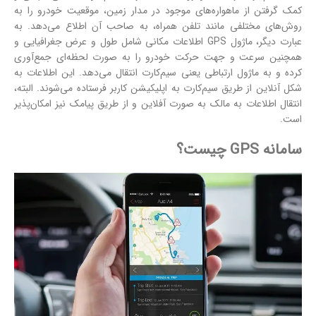
کمک گرفتن از ماهواره‌های موجود در مدار زمین، موقعیت خودرو را به
روش‌های مختلفی مانند تلفن همراه، به صاحب آن اطلاع می‌دهد. به
عبارت دیگر، ماژول GPS اطلاعات مکانی شامل طول و عرض جغرافیایی و
همچنین سرعت و جهت حرکت خودرو را به صورت لحظه‌ای جمع‌آوری
کرده و به ماژول ارتباطی یعنی سیم‌کارت انتقال می‌دهد. این اطلاعات به
شکل آنلاین از طریق سیم‌کارت به اپلیکیشن کاربر فرستاده می‌شوند. البته،
انتقال اطلاعات به مالک به صورت آفلاین و از طریق پیامک نیز امکان‌پذیر
است.
سامانه GPS چیست؟