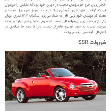
خاطر رویال جزو خودروهای عجیب در دوران خود بود که دلیلش را می‌توان
قیمت گزاف و هزینه‌های نگهداری زیاد دانست. امروز هم رویال به خاطر
تعداد کم تولیدی خودرویی نادر به شمار می‌رود. پیشرانه ۱۲.۷ لیتری رویال
یکی از پرحجم‌ترین پیشرانه‌های نصب شده روی خودروهای تولیدی است
هرچند نسبت به خود خودرو خاص‌تر نیست زیرا تا دهه ۵۰ میلادی در
قطارهای فرانسوی بکار می‌رفت.
شورولت SSR