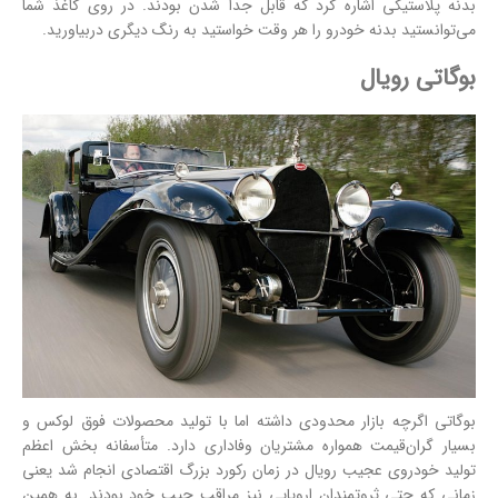
بدنه پلاستیکی اشاره کرد که قابل جدا شدن بودند. در روی کاغذ شما
می‌توانستید بدنه خودرو را هر وقت خواستید به رنگ دیگری دربیاورید.
بوگاتی رویال
بوگاتی اگرچه بازار محدودی داشته اما با تولید محصولات فوق لوکس و
بسیار گران‌قیمت همواره مشتریان وفاداری دارد. متأسفانه بخش اعظم
تولید خودروی عجیب رویال در زمان رکورد بزرگ اقتصادی انجام شد یعنی
زمانی که حتی ثروتمندان اروپایی نیز مراقب جیب خود بودند. به همین