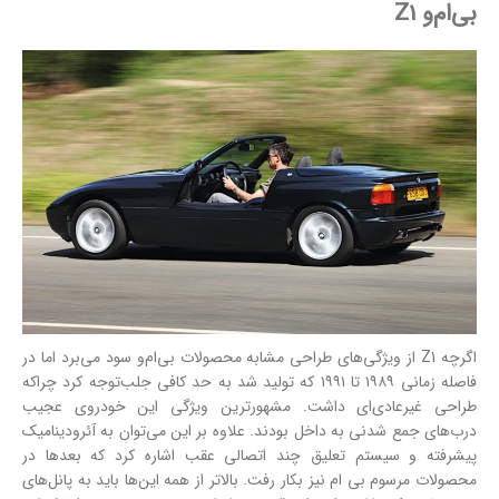
بی‌ام‌و Z1
اگرچه Z1 از ویژگی‌های طراحی مشابه محصولات بی‌ام‌و سود می‌برد اما در
فاصله زمانی ۱۹۸۹ تا ۱۹۹۱ که تولید شد به حد کافی جلب‌توجه کرد چراکه
طراحی غیرعادی‌ای داشت. مشهورترین ویژگی این خودروی عجیب
درب‌های جمع شدنی به داخل بودند. علاوه بر این می‌توان به آئرودینامیک
پیشرفته و سیستم تعلیق چند اتصالی عقب اشاره کرد که بعدها در
محصولات مرسوم بی ام نیز بکار رفت. بالاتر از همه این‌ها باید به پانل‌های