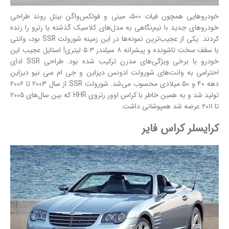
خودروهایی همچون فیات ۵۰۰، مینی و فولکس‌واگن بیتل روند طراحی
خودروهای جدید با نیم‌نگاهی به مدل‌های کلاسیک گذشته یا رترو را زنده
کردند. یکی از عجیب‌ترین نمونه‌ها در این زمینه شورولت SSR بود، وانتی
با سقف سخت تاشونده و پیشرانه ۸ سیلندر ۵.۳ لیتری! استایل عجیب این
خودرو با برخی ویژگی‌های مدرن ترکیب شده بود. طراحی SSR ادای
احترامی به وانت‌های شورولت ادونس دیزاین و جی ام سی نیو دیزاین
دهه ۴۰ و ۵۰ میلادی محسوب می‌شد. شورولت SSR از سال ۲۰۰۳ تا ۲۰۰۶
تولید شد و به همین خاطر با کراس اوور رتروی HHR که بین سال‌های ۲۰۰۵
تا ۲۰۱۱ عرضه شد همپوشانی داشت.
کرایسلر کراس فایر