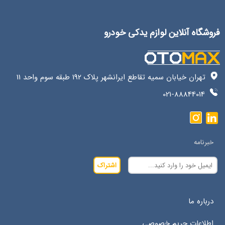
فروشگاه آنلاین لوازم یدکی خودرو
تهران خیابان سمیه تقاطع ایرانشهر پلاک 192 طبقه سوم واحد 11
021-88844014
خبرنامه
اشتراک
درباره ما
اطلاعات حریم خصوصی