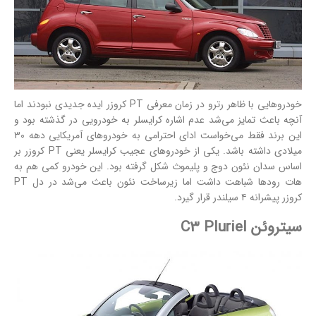
خودروهایی با ظاهر رترو در زمان معرفی PT کروزر ایده جدیدی نبودند اما
آنچه باعث تمایز می‌شد عدم اشاره کرایسلر به خودرویی در گذشته بود و
این برند فقط می‌خواست ادای احترامی به خودروهای آمریکایی دهه ۳۰
میلادی داشته باشد. یکی از خودروهای عجیب کرایسلر یعنی PT کروزر بر
اساس سدان نئون دوج و پلیموث شکل گرفته بود. این خودرو کمی هم به
هات رودها شباهت داشت اما زیرساخت نئون باعث می‌شد در دل PT
کروزر پیشرانه ۴ سیلندر قرار گیرد.
سیتروئن C3 Pluriel