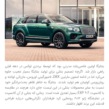
بنتایگا اولین شاسی‌بلند مدرنی بود که توسط برندی لوکس در دهه قبلی
راهی بازار شد. اگرچه تصمیم بنتلی برای تولید بنتایگا بسیار عجیب جلوه
می‌کرد اما در ادامه استون مارتین DBX، لامبورگینی اوروس، مازراتی لوانته و
رولزرویس کولینان هم تولید شدند. بنتایگا به خاطر ظاهر بحث‌برانگیز خود
نسبت به سایر محصولات بنتلی در این لیست جای دارد هرچند در مقایسه
با کانسپت EXP 9 F بسیار تعدیل شده است. زمانی که بنتلی از آن کانسپت
در نمایشگاه ژنو ۲۰۱۲ رونمایی کرد طرفداران نگرانی‌هایی درباره طراحی
قدبلند این برند اظهار داشتند.