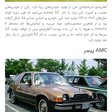
آلفارومئو تاریخچه‌ای غنی از تولید خودروهای زیبا دارد. یکی از خودروهای
عجیب و اسپرت این برند با نام SZ شناخته می‌شود که طی دوره کوتاه
سال‌های ۱۹۸۹ تا ۱۹۹۱ تولید شد. این خودرو بر اساس سدان ۷۵ شکل گرفته
بود و از ظاهری منحصربه‌فرد سود می‌برد و ایتالیایی‌ها نام مستعار il
mostro یا هیولا را به آن داده بودند! آلفارومئو پس از توقف تولید SZ
سریعاً به کار خود ادامه داد و مدلی عجیب با نام RZ کانورتیبل را یک سال
بعد تولید کرد.
AMC پیسِر