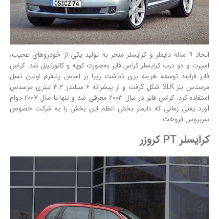
اتحاد ۹ ساله دایملر و کرایسلر منجر به تولید یکی از خودروهای عجیب،
اسپرت و دو درب کرایسلر کراس فایر به‌صورت کوپه و کانورتیبل شد. کراس
فایر فرایند توسعه هزینه بری نداشت زیرا بر اساس پلتفرم اولین نسل
مرسدس بنز SLK شکل گرفت و از پیشرانه ۶ سیلندر ۳.۲ لیتری مرسدس
استفاده کرد. کراس فایر در سال ۲۰۰۳ معرفی شد و تنها تا سال ۲۰۰۷ دوام
آورد یعنی زمانی که دایملر بخش اعظم این بخش را به شرکت خصوص
سربروس فروخت.
کرایسلر PT کروزر