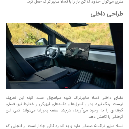
متری می‌توان حدود ۱.۱ تن بار را با تسلا سایبر تراک حمل کرد.
طراحی داخلی
فضای داخلی تسلا سایبرتراک شبیه سیاهچال است. البته این تعریف
نیست. رنگ تیره، بدون کنترل‌ها و دکمه‌های فیزیکی و خطوط تیز، فضای
گرفته‌ای را به وجود می‌آورند، هرچند سقف پانوراما می‌تواند کمی این
گرفتگی را کاهش دهد.
تسلا سایبر تراک ۵ صندلی دارد و به اندازه کافی جادار است. از آنجایی که