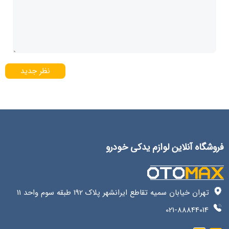
نظر جدید
فروشگاه آنلاین لوازم یدکی خودرو
تهران خیابان سمیه تقاطع ایرانشهر پلاک 192 طبقه سوم واحد 11
021-88844014