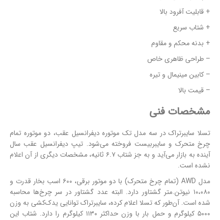
+ قابلیت آفرود بالا
+ شتاب سریع
+ بدنه محکم و مقاوم
– طراحی ظاهری خاص
– کابین مینیمال و تیره
– قیمت بالا
مشخصات فنی
تسلا سایبرتراک در سه مدل تک موتوره دیفرانسیل عقب، دو موتوره تمام
چرخ متحرک و سایبربیست فروخته می‌شود. تیپ دیفرانسیل عقب سال
آینده به بازار می‌آید و به جز شتاب ۶.۷ ثانیه، مشخصات دیگری از آن اعلام
نشده است.
مدل AWD (تمام چرخ متحرک) با دو موتور برقی، ۶۰۰ اسب بخار قدرت و
۱۰،۰۸۰ نیوتن.متر گشتاور دارد. البته عدد گشتاور در سر چرخ‌ها محاسبه
شده است. آن‌طور که تسلا اعلام کرده، سایبرتراک توانایی یدک‌کشی به وزن
۵۰۰۰ کیلوگرم و حمل بار با وزن حداکثر ۱۱۳۰ کیلوگرم را دارد. شتاب این