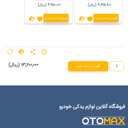
4٬695٬900 (ریال)
4٬950٬000 (ریال)
افزودن به سبد خرید
افزودن به سبد خرید
13٬200٬000 (ریال)
افزودن به سبد خرید
فروشگاه آنلاین لوازم یدکی خودرو