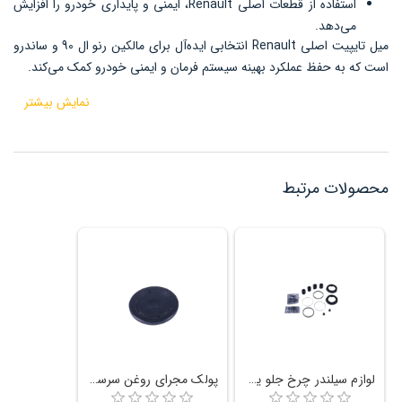
استفاده از قطعات اصلی Renault، ایمنی و پایداری خودرو را افزایش
می‌دهد.
میل تایپیت اصلی Renault انتخابی ایده‌آل برای مالکین رنو ال 90 و ساندرو
است که به حفظ عملکرد بهینه سیستم فرمان و ایمنی خودرو کمک می‌کند.
نمایش بیشتر
محصولات مرتبط
لوازم سیلندر چرخ جلو یک دست TRW رنو ال 90
پولک مجرای روغن سرسیلندر Renault رنو ال 90