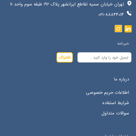
تهران خیابان سمیه تقاطع ایرانشهر پلاک 192 طبقه سوم واحد 11
021-88844014
خبرنامه
اشتراک
درباره ما
اطلاعات حریم خصوصی
شرایط استفاده
سوالات متداول