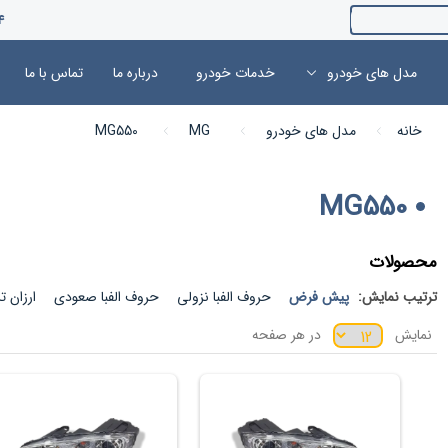
4
مدل های خودرو
خدمات خودرو
درباره ما
تماس با ما
خانه
مدل های خودرو
MG
MG550
MG550
محصولات
ترتیب نمایش:
پیش فرض
حروف الفبا نزولی
حروف الفبا صعودی
ارزان ت
نمایش
در هر صفحه