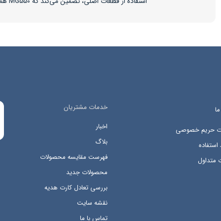
استفاده از قطعات اصلی، تضمین می‌کند که MG550 همیشه با بهترین عملکرد و ایمنی کار کند.
خدمات مشتریان
ما
اخبار
ات حریم خصوصی
بلاگ
استفاده
فهرست مقایسه محصولات
 متداول
محصولات جدید
بررسی تعادل کارت هدیه
نقشه سایت
تماس با ما