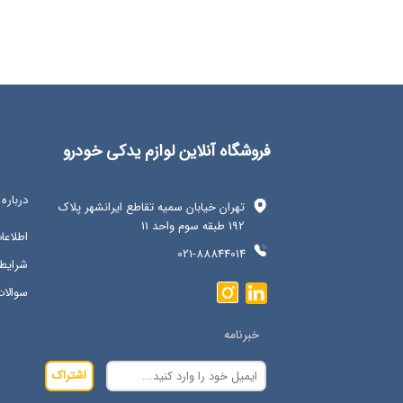
فروشگاه آنلاین لوازم یدکی خودرو
درباره 
تهران خیابان سمیه تقاطع ایرانشهر پلاک
192 طبقه سوم واحد 11
اطلاع
021-88844014
شرایط 
سوالات
خبرنامه
اشتراک