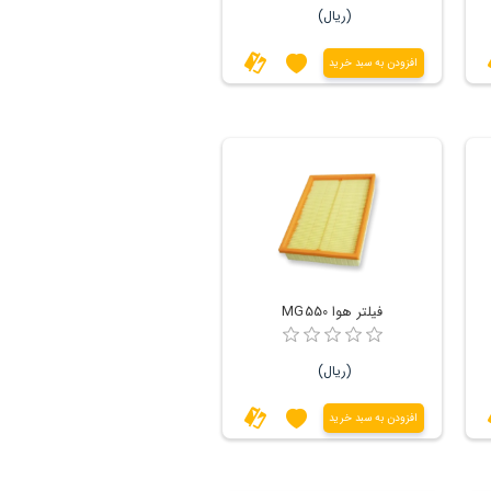
(ریال)
افزودن به سبد خرید
فیلتر هوا MG550
(ریال)
افزودن به سبد خرید