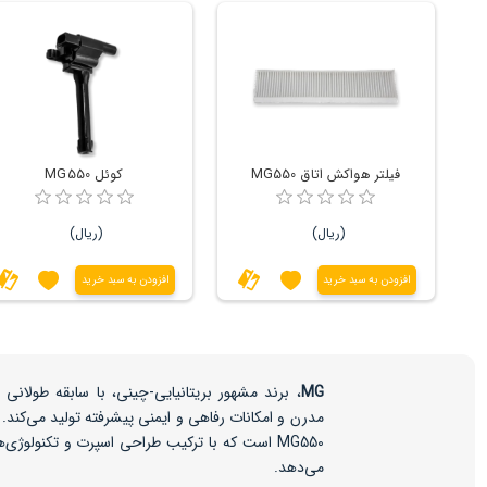
فیلتر هواکش اتاق MG550
کوئل MG550
(ریال)
(ریال)
افزودن به سبد خرید
افزودن به سبد خرید
MG
، برند مشهور بریتانیایی-چینی، با سابقه طولا
مدرن و امکانات رفاهی و ایمنی پیشرفته تولید می‌کند. ی
MG550 است که با ترکیب طراحی اسپرت و تکنولوژی
می‌دهد.