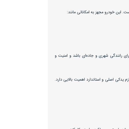
ند MG550 گزینه‌ای عالی برای رانندگی شهری و جاده‌ای باشد و امنیت و
پیشرفته MG550، استفاده از لوازم یدکی اصلی و استاندارد اهمیت بالایی دارد.