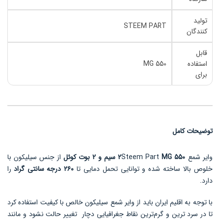
تولید
STEEM PART
کنندگان
قابل
استفاده
550 MG
برای
توضیحات کامل
وایر شمع
550
MG
Steem Part
2
سیم و 2 بوت کوئل
از جنس سیلیکون با
خلوص بالا ساخته شده و توانایی تحمل دمایی تا
۲۶۰ درجه سانتی گراد
را
دارد.
با توجه به اقلیم ایران باید از وایر شمع سیلیکون خالص با کیفیت استفاده کرد
تا در سرد ‌ترین و گرم‌ترین نقاط جغرافیایی دچار تغییر حالت نشود و مانند