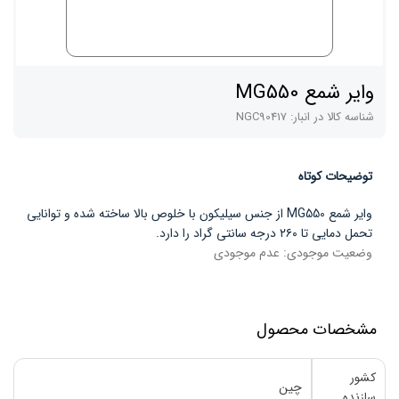
وایر شمع MG550
شناسه کالا در انبار:
NGC90417
توضیحات کوتاه
وایر شمع MG550 از جنس سیلیکون با خلوص بالا ساخته شده و توانایی
تحمل دمایی تا ۲۶۰ درجه سانتی گراد را دارد.
وضعیت موجودی:
عدم موجودی
مشخصات محصول
کشور
چین
سازنده