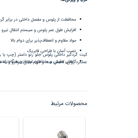
محافظت از پلوس و مفصل داخلی در برابر گرد
افزایش طول عمر پلوس و سیستم انتقال نیرو
مواد مقاوم و انعطاف‌پذیر برای دوام بالا
نصب آسان با طراحی فابریک
کیت گردگیر داخلی پلوس جلو رنو داستر (چپ یا ر
کاهش سایش و صداهای غیرعادی هنگام رانند
عملکرد روان، کاهش صدا و دوام بالای خودرو را به هم
محصولات مرتبط