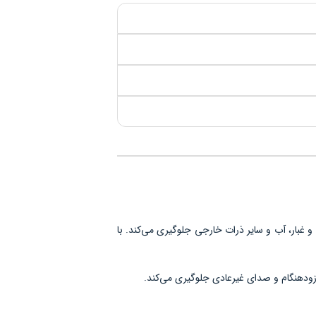
رای پلوس است که از نفوذ گرد و غبار، آب و سایر ذرات خارجی جلوگیری می‌کند. با
 زودهنگام و صدای غیرعادی جلوگیری می‌کند.