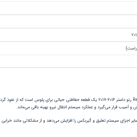
راست)
کیت گردگیر داخلی پلوس جلو چپ یا راست Renault رنو داستر 2016-2017 یک قطعه حفاظتی حیاتی ب
آسیب قرار می‌گیرد و عملکرد سیستم انتقال نیرو بهینه باقی می‌ماند.
 سایر اجزای سیستم تعلیق و گیربکس را افزایش می‌دهد و از مشکلاتی مانند خرابی