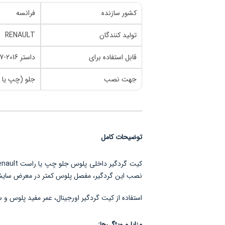
کشور سازنده
فرانسه
تولید کنندگان
RENAULT
قابل استفاده برای
داستر 2016-2017
جهت نصب
جلو (چپ یا 
توضیحات کامل
نصب این گردگیر، مفصل پلوس کمتر در معرض سایش و 
استفاده از کیت گردگیر اورجینال، عمر مفید پلوس و
مزایا و ویژگی‌ها: