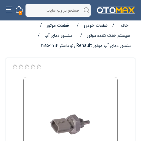
0
خانه
/
قطعات خودرو
/
قطعات موتور
/
سیستم خنک کننده موتور
/
سنسور دمای آب
/
سنسور دمای آب موتور Renault رنو داستر 2014-2015
نام ویژگی
مقدار ویژگی