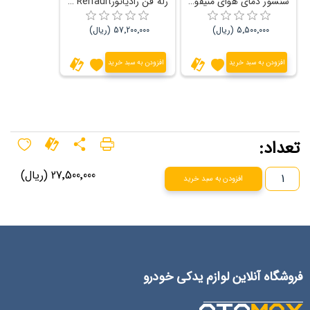
سنسور دمای هوای منیفولد Renault رنو داستر
رله فن رادیاتورRenault رنو داستر 2014-2015
5٬500٬000 (ریال)
57٬200٬000 (ریال)
افزودن به سبد خرید
افزودن به سبد خرید
تعداد:
27٬500٬000 (ریال)
افزودن به سبد خرید
فروشگاه آنلاین لوازم یدکی خودرو