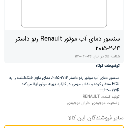
سنسور دمای آب موتور Renault رنو داستر
2014-2015
شناسه کالا در انبار:
1120040046
توضیحات کوتاه
سنسور دمای آب موتور رنو داستر 2014-2015، دمای مایع خنک‌کننده را به
ECU منتقل کرده و نقش مهمی در کارکرد بهینه موتور ایفا می‌کند.
226300717R
تولید کننده:
RENAULT
وضعیت موجودی:
دارای موجودی
سایر فروشندگان این کالا