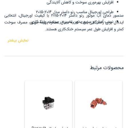
افزایش بهره‌وری سوخت و کاهش آلایندگی
طراحی اورجینال مناسب رنو داستر مدل 2014-2015
سنسور دمای آب موتور رنو داستر 2014-2015 با کیفیت اورجینال، انتخابی
نصب آسان و سریع بدون تغییر در سیستم خنک‌کاری
ایده‌آل برای رانندگانی است که به دنبال عملکرد بهینه موتور، مصرف سوخت
کمتر و افزایش طول عمر سیستم خنک‌کاری هستند.
نمایش بیشتر
محصولات مرتبط