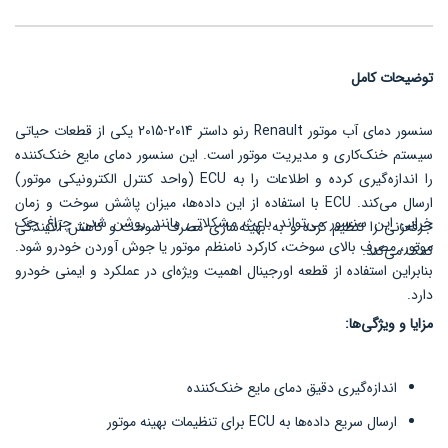
توضیحات کامل
سنسور دمای آب موتور Renault رنو داستر 2014-2015 یکی از قطعات حیاتی
سیستم خنک‌کاری و مدیریت موتور است. این سنسور دمای مایع خنک‌کننده
را اندازه‌گیری کرده و اطلاعات را به ECU (واحد کنترل الکترونیکی موتور)
ارسال می‌کند. ECU با استفاده از این داده‌ها، میزان پاشش سوخت و زمان
خرابی این سنسور می‌تواند باعث مشکلاتی مانند روشن شدن چراغ چک
جرقه‌زنی را تنظیم کرده و به بهینه‌سازی مصرف سوخت و کاهش آلایندگی
موتور، مصرف بالای سوخت، کارکرد نامنظم موتور یا جوش آوردن خودرو شود.
کمک می‌کند.
بنابراین استفاده از قطعه اورجینال اهمیت ویژه‌ای در عملکرد و ایمنی خودرو
دارد.
مزایا و ویژگی‌ها:
اندازه‌گیری دقیق دمای مایع خنک‌کننده
ارسال سریع داده‌ها به ECU برای تنظیمات بهینه موتور