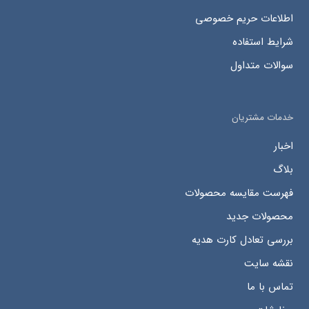
اطلاعات حریم خصوصی
شرایط استفاده
سوالات متداول
خدمات مشتریان
اخبار
بلاگ
فهرست مقایسه محصولات
محصولات جدید
بررسی تعادل کارت هدیه
نقشه سایت
تماس با ما