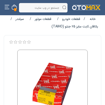
0
خانه
/
قطعات خودرو
/
قطعات موتور
/
سیلندر
/
یاتاقان ثابت سایز 25 جنتو (TAIHO)
نام ویژگی
مقدار ویژگی