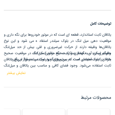
توضیحات کامل
یاتاقان ثابت استاندارد، قطعه ای است که در موتور خودروها برای نگه داری و
موقعیت دهی میل لنگ در بلوک سیلندر استفاد ه می شود و
این نوع
یاتاقان‌ها وظیفه دارند از حرکت غیرضروری و لقی بیش از حد میل‌لنگ
جلوگیری کنند و به حفظ عملکرد صحیح موتور کمک کنند.
وظیفه اصلی آن، نگهداری و ثابت نگه داشتن میل‌لنگ در موقعیت صحیح
خود در بلوک سیلندر است.
یاتاقان ثابت، قطعه‌ای است که بین میل‌لنگ و بلوک سیلندر قرار می‌گیرد.
در موتورهای چهار سیلندر، معمولاً از پنج یاتاقان
ثابت استفاده می‌شود.
وجود فضای کافی و مناسب بین یاتاقان و میل‌لنگ
برای عملکرد صحیح ضروری است که توسط روغن پر می‌شود.
نمایش بیشتر
محصولات مرتبط