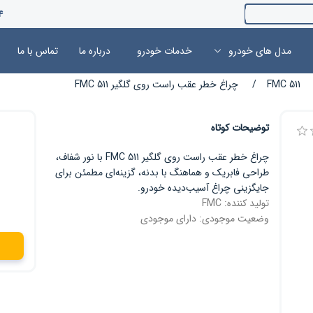
4
مدل های خودرو
خدمات خودرو
درباره ما
تماس با ما
FMC 511
/
چراغ خطر عقب راست روی گلگیر 511 FMC
توضیحات کوتاه
چراغ خطر عقب راست روی گلگیر 511 FMC با نور شفاف،
طراحی فابریک و هماهنگ با بدنه، گزینه‌ای مطمئن برای
جایگزینی چراغ آسیب‌دیده خودرو.
تولید کننده:
FMC
وضعیت موجودی:
دارای موجودی