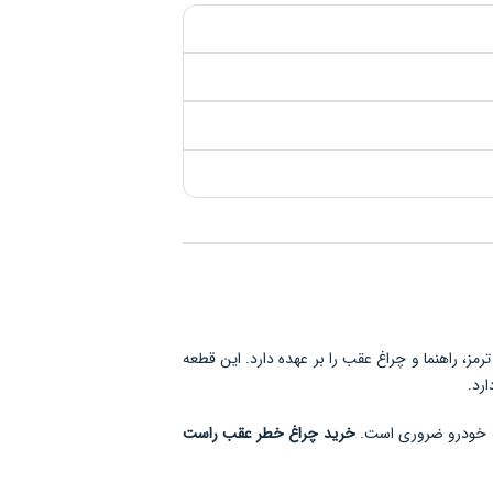
یش صحیح ترمز، راهنما و چراغ عقب را بر عهده دارد. این قطعه
رد.
نه خودرو ضروری است.
خرید چراغ خطر عقب راست