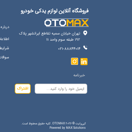
فروشگاه آنلاین لوازم یدکی خودرو
درباره 
تهران خیابان سمیه تقاطع ایرانشهر پلاک
اطلاع
192 طبقه سوم واحد 11
شرایط 
021-88844014
سوالات
خبرنامه
اشتراک
کپی‌رایت © 2026 OTOMAX. کلیه حقوق محفوظ است.
Powered by
MAX Solutions