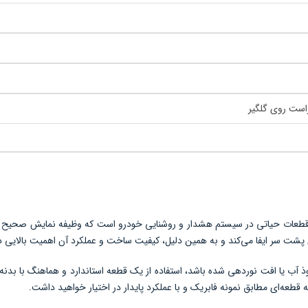
ست روی گلگیر
قب راست روی گلگیر 511 FMC یکی از قطعات حیاتی در سیستم هشدار و روشنایی خودرو است که وظیفه نما
پشت سر ایفا می‌کند و به همین دلیل، کیفیت ساخت و عملکرد آن اهمیت بالایی دا
آب یا افت نوردهی شده باشد، استفاده از یک قطعه استاندارد و هماهنگ با بد
 قطعه‌ای مطابق نمونه فابریک و با عملکرد پایدار در اختیار خواهید داشت.