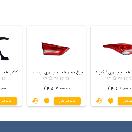
چراغ خطر عقب چپ روی گلگیر 511 FMC
چراغ خطر عقب چپ روی درب صندوق 511 FMC
گلگیر عقب سمت
170٬000٬0 (ریال)
130٬000٬000 (ریال)
٬000٬000
یر فعال
خرید غیر فعال
خرید غیر ف