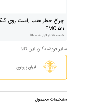
چراغ خطر عقب راست روی گلگی
511 FMC
شناسه کالا در انبار:
hf00008
سایر فروشندگان این کالا
ایران پروتون
مشخصات محصول