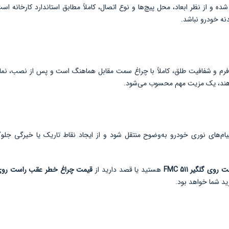
 با قالب اختصاصی برای خودرو 511 تولید شده و از نظر ابعاد، محل پیچ‌ها و نوع اتصال، کاملاً مطابق ا
دنه خودرو نباشد.
عقب راست روی گلگیر 511 FMC از نظر فرم و شفافیت طلق، کاملاً با چراغ سمت مقابل هماهنگ است و
دهند، یک مزیت مهم محسوب می‌شود.
های نوری خودرو به‌وضوح منتقل شود و از ایجاد نقاط تاریک یا خیرگی جلوگی
گلگیر 511 FMC
هستید یا قصد دارید از
قیمت چراغ خطر عقب راست روی گلگیر
ید شما خواهد بود.