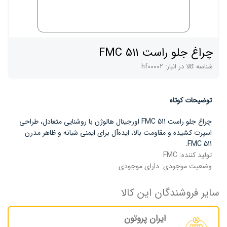
چراغ جلو راست FMC 511
شناسه کالا در انبار:
hf00002
توضیحات کوتاه
چراغ جلو راست FMC 511 اورجینال هالوژن با روشنایی متعادل، طراحی
اسپرت کشیده و مقاومت بالا، ایده‌آل برای ایمنی شبانه و ظاهر مدرن
FMC 511.
تولید کننده:
FMC
وضعیت موجودی:
دارای موجودی
سایر فروشندگان این کالا
ایران پروتون