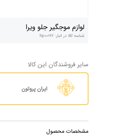
لوازم موجگیر جلو ویرا
شناسه کالا در انبار:
hp00192
سایر فروشندگان این کالا
ایران پروتون
مشخصات محصول