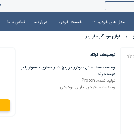
4
مدل های خودرو
خدمات خودرو
درباره ما
تماس با ما
/
لوازم موجگیر جلو ویرا
توضیحات کوتاه
وظیفه حفظ تعادل خودرو در پیچ ها و سطوح ناهموار را بر
عهده دارند.
تولید کننده:
Proton
وضعیت موجودی:
دارای موجودی