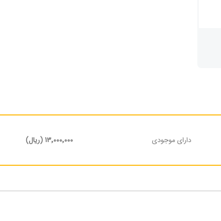
دارای موجودی
13٬000٬000 (ریال)