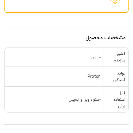
مشخصات محصول
کشور
مالزی
سازنده
تولید
Proton
کنندگان
قابل
استفاده
جنتو ، ویرا و ایمپین
برای