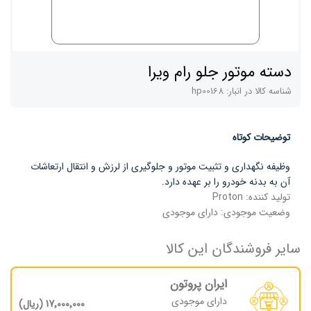
دسته موتور جلو رام ویرا
شناسه کالا در انبار:
hp00168
توضیحات کوتاه
وظیفه نگهداری و تثبیت موتور و جلوگیری از لرزش و انتقال ارتعاشات
آن به بدنه خودرو را بر عهده دارد.
تولید کننده:
Proton
وضعیت موجودی:
دارای موجودی
سایر فروشندگان این کالا
ایران پروتون
دارای موجودی
17٬000٬000 (ریال)