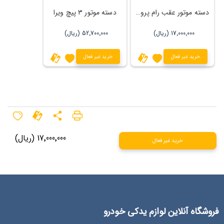
دسته موتور عقب رام پروتون
دسته موتور ۳ پیچ ویرا
17٬000٬000 (ریال)
52٬700٬000 (ریال)
خرید غیر فعال
خرید غیر فعال
17٬000٬000 (ریال)
خرید غیر فعال
فروشگاه آنلاین لوازم یدکی خودرو