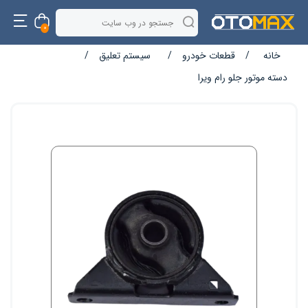
0
خانه
/
قطعات خودرو
/
سیستم تعلیق
/
دسته موتور جلو رام ویرا
نام ویژگی
مقدار ویژگی