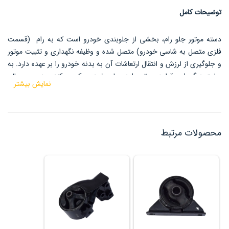
توضیحات کامل
دسته موتور جلو رام، بخشی از جلوبندی خودرو است که به رام
(قسمت
فلزی متصل به شاسی خودرو) متصل شده و وظیفه نگهداری و تثبیت موتور
و جلوگیری از لرزش و انتقال ارتعاشات آن به بدنه خودرو را بر عهده دارد.
به
عبارت دیگر، این قطعه، موتور را در جای خود محکم می‌کند و در عین حال،
نمایش بیشتر
ارتعاشات و ضربات ناشی از حرکت موتور را جذب و مهار می‌کند تا راحتی
سرنشینان و سلامت سایر اجزای خودرو حفظ شود.
محصولات مرتبط