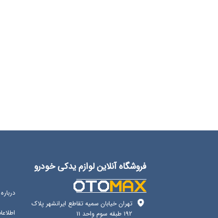
فروشگاه آنلاین لوازم یدکی خودرو
درباره 
تهران خیابان سمیه تقاطع ایرانشهر پلاک
اطلاع
192 طبقه سوم واحد 11