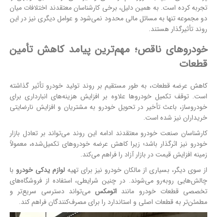
تجربه کرده است. به همین دلیل، برخی کارشناسان معتقدند اختلافات میان
دو مجموعه تنها به مسائل مالی محدود نمی‌شود و عوامل دیگری نیز در این
روند تأثیرگذار هستند.
خودروهای ناقص؛ مهم‌ترین پیامد کاهش تأمین
قطعات
کاهش عرضه قطعات، به طور مستقیم بر روند تولید خودرو تأثیر گذاشته
است. توقف تکمیل خودروها علاوه بر افزایش هزینه‌های انبارداری برای
خودروساز، باعث تأخیر در تحویل خودرو به مشتریان و افزایش نارضایتی
خریداران نیز شده است.
کارشناسان صنعت خودرو معتقدند ادامه این روند می‌تواند بر تعادل بازار
خودرو نیز اثرگذار باشد؛ زیرا کاهش عرضه خودروهای تکمیل‌شده، معمولاً
زمینه افزایش قیمت در بازار آزاد را فراهم می‌کند.
از سوی دیگر، بسیاری از مالکان خودرو نیز برای تهیه
لوازم یدکی خودرو
با
چالش‌هایی روبه‌رو می‌شوند. در چنین شرایطی، استفاده از فروشگاه‌های
تخصصی قطعات خودرو مانند
اتومکس
می‌تواند دسترسی سریع‌تر و
مطمئن‌تر به قطعات اصلی و استاندارد را برای مصرف‌کنندگان فراهم کند.