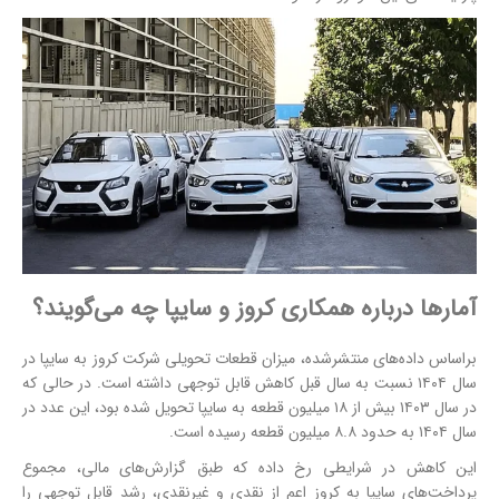
آمارها درباره همکاری کروز و سایپا چه می‌گویند؟
براساس داده‌های منتشرشده، میزان قطعات تحویلی شرکت کروز به سایپا در
سال ۱۴۰۴ نسبت به سال قبل کاهش قابل توجهی داشته است. در حالی که
در سال ۱۴۰۳ بیش از ۱۸ میلیون قطعه به سایپا تحویل شده بود، این عدد در
سال ۱۴۰۴ به حدود ۸.۸ میلیون قطعه رسیده است.
این کاهش در شرایطی رخ داده که طبق گزارش‌های مالی، مجموع
پرداخت‌های سایپا به کروز اعم از نقدی و غیرنقدی، رشد قابل توجهی را