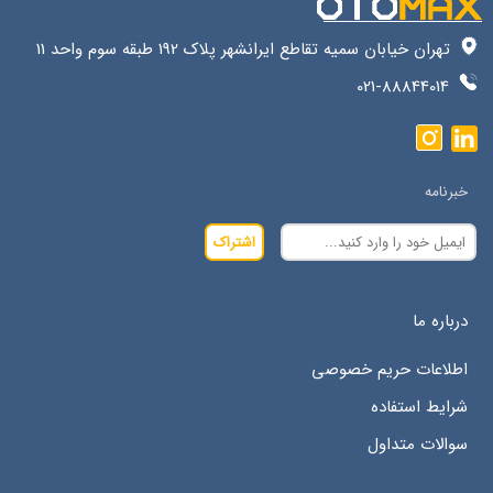
تهران خیابان سمیه تقاطع ایرانشهر پلاک 192 طبقه سوم واحد 11
021-88844014
خبرنامه
اشتراک
درباره ما
اطلاعات حریم خصوصی
شرایط استفاده
سوالات متداول