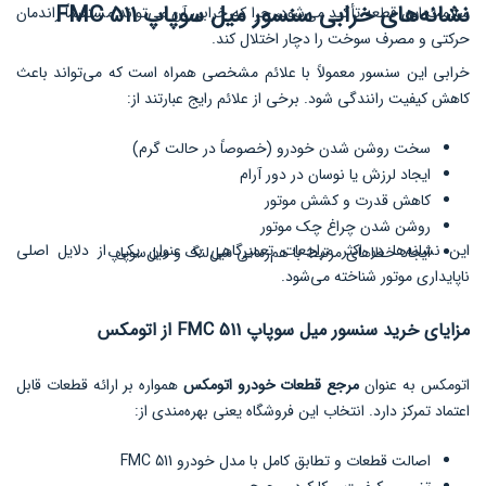
نشانه‌های خرابی سنسور میل سوپاپ FMC 511
سلامت این قطعه تأکید می‌شود، چرا که خرابی آن می‌تواند مستقیماً راندمان
حرکتی و مصرف سوخت را دچار اختلال کند.
خرابی این سنسور معمولاً با علائم مشخصی همراه است که می‌تواند باعث
کاهش کیفیت رانندگی شود. برخی از علائم رایج عبارتند از:
سخت روشن شدن خودرو (خصوصاً در حالت گرم)
ایجاد لرزش یا نوسان در دور آرام
کاهش قدرت و کشش موتور
روشن شدن چراغ چک موتور
این نشانه‌ها در اکثر مراجعات تعمیرگاهی به عنوان یکی از دلایل اصلی
ایجاد خطاهای مرتبط با هم‌زمانی میل‌لنگ و میل‌سوپاپ
ناپایداری موتور شناخته می‌شود.
مزایای خرید سنسور میل سوپاپ FMC 511 از اتومکس
اتومکس به عنوان
مرجع قطعات خودرو اتومکس
همواره بر ارائه قطعات قابل
اعتماد تمرکز دارد. انتخاب این فروشگاه یعنی بهره‌مندی از:
اصالت قطعات و تطابق کامل با مدل خودرو FMC 511