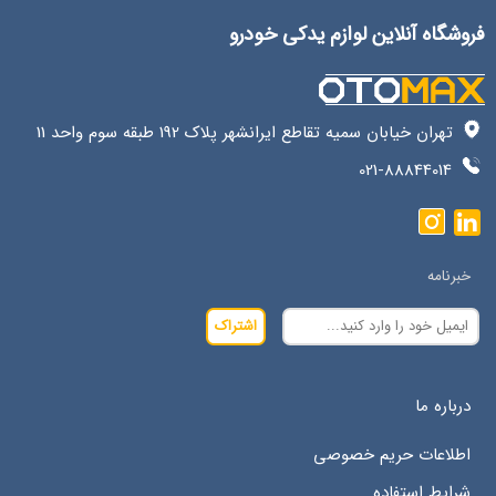
فروشگاه آنلاین لوازم یدکی خودرو
تهران خیابان سمیه تقاطع ایرانشهر پلاک 192 طبقه سوم واحد 11
021-88844014
خبرنامه
اشتراک
درباره ما
اطلاعات حریم خصوصی
شرایط استفاده