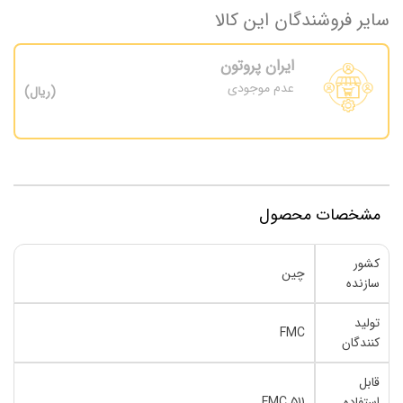
سایر فروشندگان این کالا
ایران پروتون
عدم موجودی
(ریال)
مشخصات محصول
کشور
چین
سازنده
تولید
FMC
کنندگان
قابل
استفاده
FMC 511