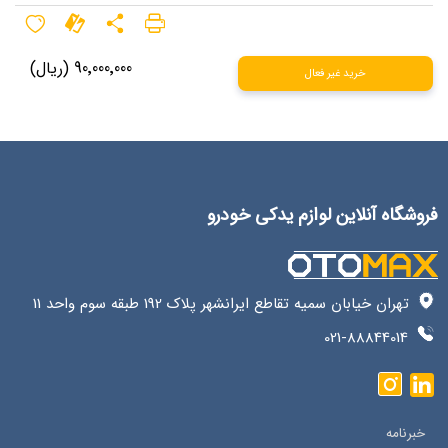
90٬000٬000 (ریال)
خرید غیر فعال
فروشگاه آنلاین لوازم یدکی خودرو
تهران خیابان سمیه تقاطع ایرانشهر پلاک 192 طبقه سوم واحد 11
021-88844014
خبرنامه