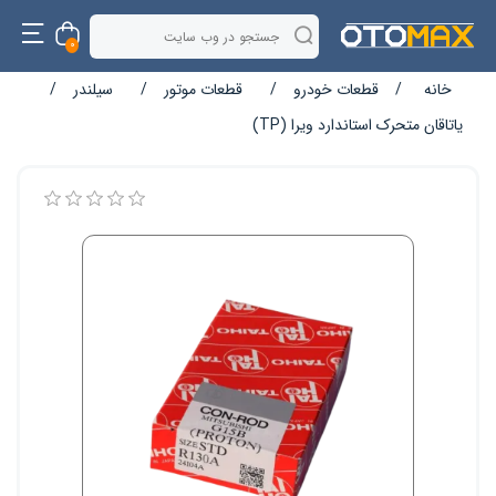
0
خانه
/
قطعات خودرو
/
قطعات موتور
/
سیلندر
/
یاتاقان متحرک استاندارد ویرا (TP)
نام ویژگی
مقدار ویژگی