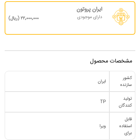
ایران پروتون
دارای موجودی
22٬000٬000 (ریال)
مشخصات محصول
کشور
ایران
سازنده
تولید
TP
کنندگان
قابل
استفاده
ویرا
برای