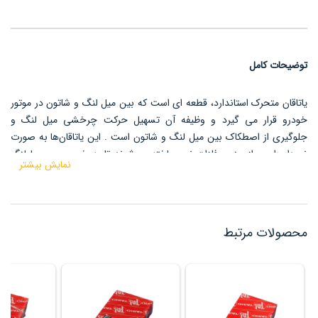
توضیحات کامل
یاتاقان متحرک استاندارد، قطعه ای است که بین میل لنگ و شاتون در موتور
خودرو قرار می گیرد و وظیفه آن تسهیل حرکت چرخشی میل لنگ و
جلوگیری از اصطکاک بین میل لنگ و شاتون است .
این یاتاقان‌ها به صورت
نیم‌دایره‌ای و از جنس فلزات نرم ساخته می‌شوند تا به خوبی روی میل‌لنگ
نمایش بیشتر
بچرخند و از سایش قطعات جلوگیری کنند.
محصولات مرتبط