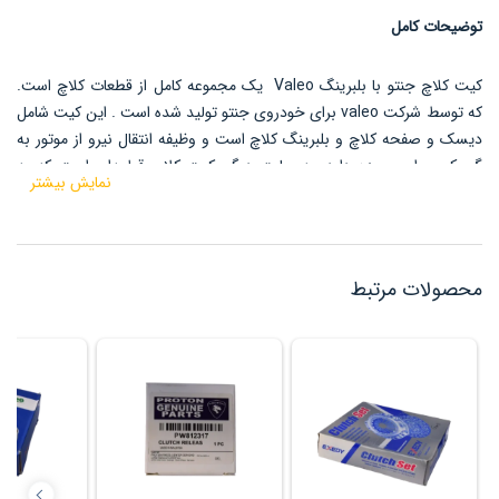
توضیحات کامل
کیت کلاچ جنتو با بلبرینگ Valeo
یک مجموعه کامل از قطعات کلاچ است.
که توسط شرکت valeo برای خودروی جنتو تولید شده است .
این کیت شامل
دیسک و صفحه کلاچ و بلبرینگ کلاچ است و وظیفه انتقال نیرو از موتور به
گیربکس را بر عهده دارد.
به عبارت دیگر، کیت کلاچ قطعه‌ای است که به
نمایش بیشتر
راننده امکان می‌دهد تعویض دنده را انجام دهد و در صورت خرابی این
قطعه، خودرو دیگر قادر به حرکت نخواهد بود.
محصولات مرتبط