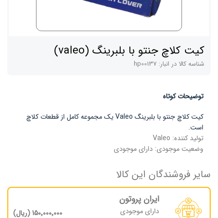
کیت کلاچ جنتو با بلبرینگ (valeo)
شناسه کالا در انبار:
hp00137
توضیحات کوتاه
کیت کلاچ جنتو با بلبرینگ Valeo یک مجموعه کامل از قطعات کلاچ
است.
تولید کننده:
Valeo
وضعیت موجودی:
دارای موجودی
سایر فروشندگان این کالا
ایران پروتون
دارای موجودی
150٬000٬000 (ریال)