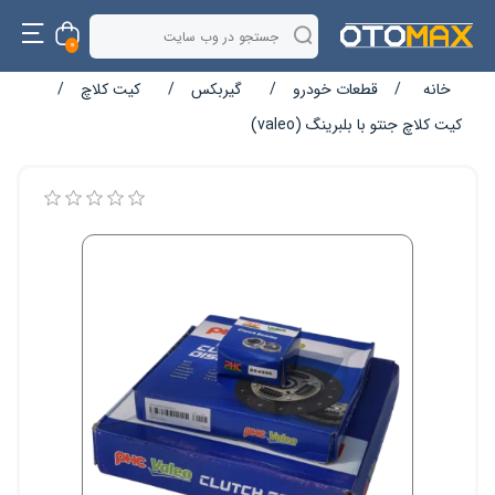
0
خانه
/
قطعات خودرو
/
گیربکس
/
کیت کلاچ
/
کیت کلاچ جنتو با بلبرینگ (valeo)
نام ویژگی
مقدار ویژگی