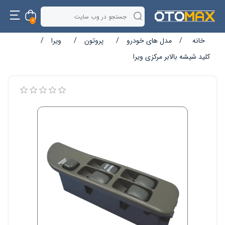
0
خانه
/
مدل های خودرو
/
پروتون
/
ویرا
/
کلید شیشه بالابر مرکزی ویرا