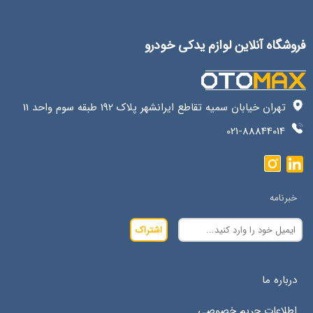
فروشگاه آنلاین لوازم یدکی خودرو
تهران خیابان سمیه تقاطع ایرانشهر پلاک 192 طبقه سوم واحد 11
021-88844014
خبرنامه
اشتراک
درباره ما
اطلاعات حریم خصوصی