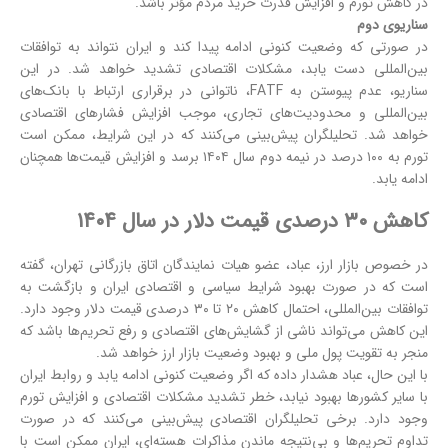
در کاهش تورم و افزایش قدرت خرید مردم مؤثر باشد.
سناریوی دوم
در صورتی که وضعیت کنونی ادامه پیدا کند و ایران نتواند به توافقات
بین‌المللی دست یابد، مشکلات اقتصادی تشدید خواهد شد. در این
سناریو، عدم پیوستن به FATF، ناتوانی در برقراری ارتباط با بانک‌های
بین‌المللی و محدودیت‌های تجاری، موجب افزایش فشارهای اقتصادی
خواهد شد. تحلیلگران پیش‌بینی می‌کنند که در این شرایط، ممکن است
تورم به ۱۰۰ درصد در نیمه دوم سال ۱۴۰۴ برسد و افزایش قیمت‌ها همچنان
ادامه یابد.
کاهش ۳۰ درصدی قیمت دلار در سال ۱۴۰۴
در خصوص بازار ارز، عباد، عضو هیات نمایندگان اتاق بازرگانی تهران، گفته
است که در صورت بهبود شرایط سیاسی و اقتصادی ایران و بازگشت به
توافقات بین‌المللی، احتمال کاهش ۲۰ تا ۳۰ درصدی قیمت دلار وجود دارد.
این کاهش می‌تواند ناشی از گشایش‌های اقتصادی و رفع تحریم‌ها باشد که
منجر به تقویت پول ملی و بهبود وضعیت بازار ارز خواهد شد.
با این حال، عباد هشدار داده که اگر وضعیت کنونی ادامه یابد و روابط ایران
با سایر کشورها بهبود نیابد، خطر تشدید مشکلات اقتصادی و افزایش تورم
وجود دارد. برخی تحلیلگران اقتصادی پیش‌بینی می‌کنند که در صورت
تداوم تحریم‌ها و بی‌نتیجه ماندن مذاکرات هسته‌ای، ایران ممکن است با