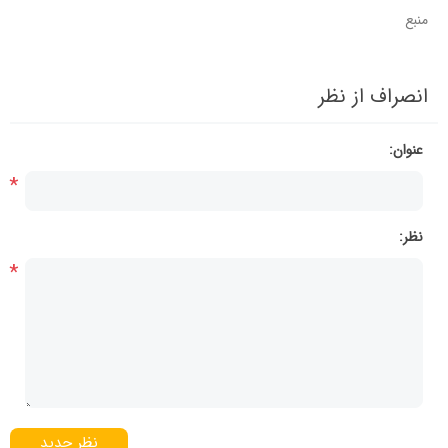
منبع
انصراف از نظر
عنوان:
*
نظر:
*
نظر جدید