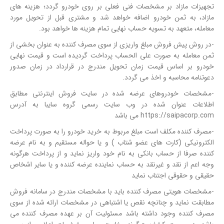
تجهیزات مازاد بر مشخصات فنی فعلی بر روی خودرو گردد؛ هزینه های
مازاد، به ثمن خودرو اضافه خواهد شد و مشتری قبل از تحویل مورد
معامله، متعهد به تسویه حساب نهایی تمام هزینه ها خواهد بود.
-در روش پیش فروش مبلغ واریزی از سوی مصرف کننده به عنوان بخشی از
ثمن معامله به صورت علی الحساب پرداخت گردیده است و قیمت نهایی
خودرو بر اساس قیمت زمان تحویل مندرج در قرارداد در زمان صدور
دعوتنامه محاسبه و اخذ می گردد.
-مشخصات خودروهای عرضه شده در سایت فروش اینترنتی مطابق
اطلاعات عنوان شده در وب سایت رسمی گروه سایبا به آدرس
https://saipacorp.com می باشد
-مصرف کننده مکلف است مبلغ مربوط به خرید خودرو را به صورت پرداخت
الکترونیکی (کارت های عضو شتاب ) و یا حواله مستقیم و به نام عرضه
کننده صرفا از حساب بانکی به نام خود واریز نماید و از پرداخت هرگونه
وجه اعم از نقد و غیرنقد به حساب نماینده عرضه کننده و یا سایر اشخاص
حقیقی و حقوقی اجتناب نماید
-مشخصات هویتی مصرف کننده باید با مشخصات مندرج در سامانه فروش
مطابقت نماید و چنانچه نقص یا اشتباهی در مشخصات ارائه شده از سوی
مصرف کننده وجود داشته باشد مسئولیت آن بر عهده مصرف کننده می