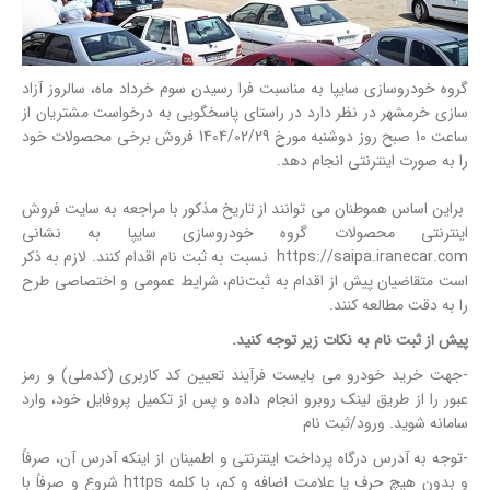
گروه خودروسازی سایپا به مناسبت فرا رسیدن سوم خرداد ماه، سالروز آزاد
سازی خرمشهر در نظر دارد در راستای پاسخگویی به درخواست مشتریان از
ساعت 10 صبح روز دوشنبه مورخ 1404/02/29 فروش برخی محصولات خود
را به صورت اینترنتی انجام دهد.
براین اساس هموطنان می توانند از تاریخ مذکور با مراجعه به سایت فروش
اینترنتی محصولات گروه خودروسازی سایپا به نشانی
https://saipa.iranecar.com نسبت به ثبت نام اقدام کنند. لازم به ذکر
است متقاضیان پیش از اقدام به ثبت‌نام، شرایط عمومی و اختصاصی طرح
را به‌ دقت مطالعه کنند.
پیش از ثبت نام به نکات زیر توجه کنید.
-جهت خرید خودرو می بایست فرآیند تعیین کد کاربری (کدملی) و رمز
عبور را از طریق لینک روبرو انجام داده و پس از تکمیل پروفایل خود، وارد
سامانه شوید. ورود/ثبت نام
-توجه به آدرس درگاه پرداخت اینترنتی و اطمینان از اینکه آدرس آن، صرفاً
و بدون هیچ حرف یا علامت اضافه و کم، با کلمه https شروع و صرفاً با