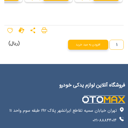
(ریال)
افزودن به سبد خرید
فروشگاه آنلاین لوازم یدکی خودرو
تهران خیابان سمیه تقاطع ایرانشهر پلاک 192 طبقه سوم واحد 11
021-88844014