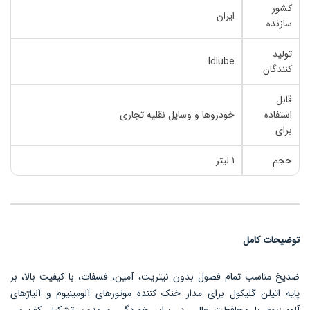
کشور
ایران
سازنده
تولید
Idlube
کنندگان
قابل
استفاده
خودروها و وسایل نقلیه تجاری
برای
حجم
۱ لیتر
توضیحات کامل
ضدیخ مناسب تمام فصول بدون نیتریت، آمین، فسفات، با کیفیت بالا، بر
پایه اتیلن گلیکول برای مدار خنک کننده موتورهای آلومینیوم و آلیاژهای