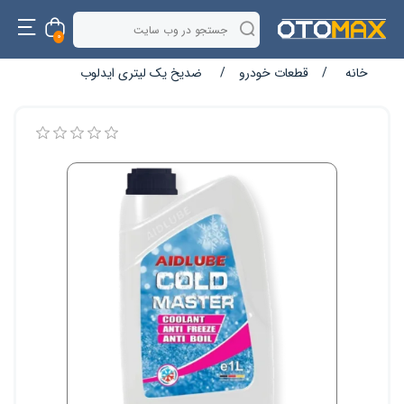
0
خانه
/
قطعات خودرو
/
ضدیخ یک لیتری ایدلوب
نام ویژگی
مقدار ویژگی