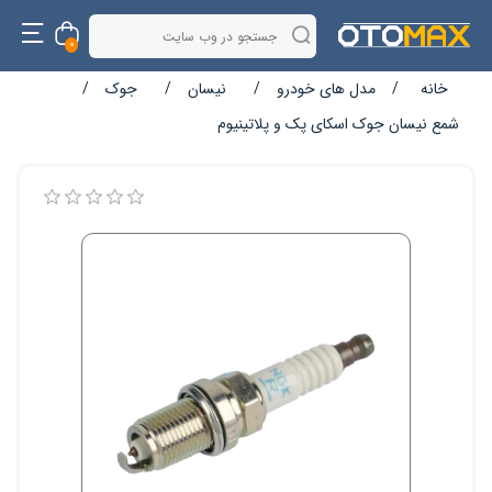
0
خانه
/
مدل های خودرو
/
نیسان
/
جوک
/
شمع نیسان جوک اسکای پک و پلاتینیوم
نام ویژگی
مقدار ویژگی