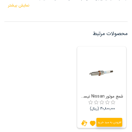
همچنین باعث کاهش چشمگیر مصرف سوخت می شود .
نمایش بیشتر
محصولات مرتبط
شمع موتور Nissan نیسان جوک و رنو تالیسمان
30٬800٬000 (ریال)
افزودن به سبد خرید