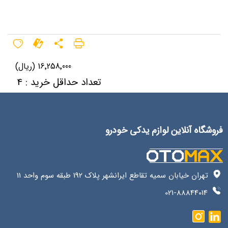
16٬258٬000 (ریال)
تعداد حداقل خرید : 4
فروشگاه آنلاین لوازم یدکی خودرو
تهران خیابان سمیه تقاطع ایرانشهر پلاک 192 طبقه سوم واحد 11
021-88844014