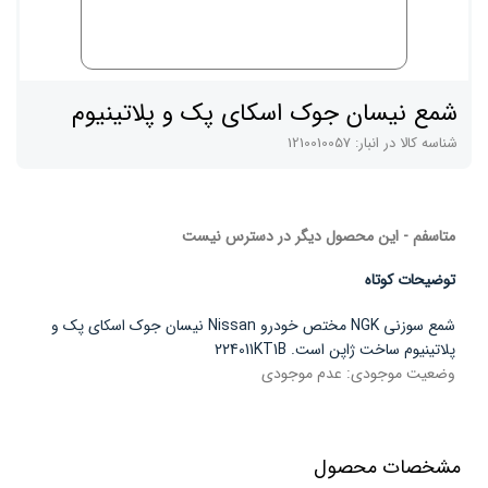
شمع نیسان جوک اسکای پک و پلاتینیوم
شناسه کالا در انبار:
1210010057
متاسفم - این محصول دیگر در دسترس نیست
توضیحات کوتاه
شمع سوزنی NGK مختص خودرو Nissan نیسان جوک اسکای پک و
پلاتینیوم ساخت ژاپن است. 224011KT1B
وضعیت موجودی:
عدم موجودی
مشخصات محصول