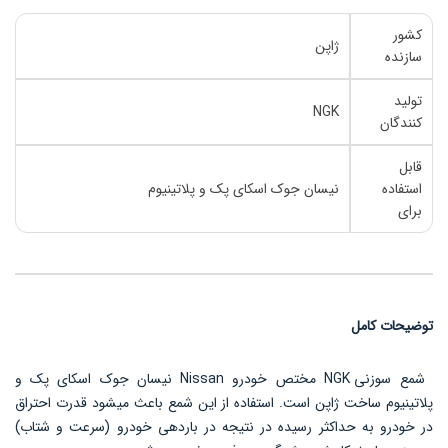
کشور
ژاپن
سازنده
تولید
NGK
کنندگان
قابل
استفاده
نیسان جوک اسکای پک و پلاتینیوم
برای
توضیحات کامل
شمع سوزنی NGK مختص خودرو Nissan نیسان جوک اسکای پک و
پلاتینیوم ساخت ژاپن است. استفاده از این شمع باعث میشود قدرت احتراق
در خودرو به حداکثر رسیده در نتیجه در باردهی خودرو (سرعت و شتاب)