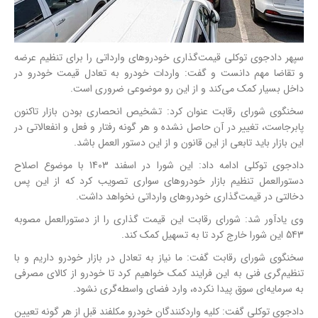
سپهر دادجوی توکلی قیمت‌گذاری خودروهای وارداتی را برای تنظیم عرضه
و تقاضا مهم دانست و گفت: واردات خودرو به تعادل قیمت خودرو در
داخل بسیار کمک می‌کند و از این رو موضوعی ضروری است.
سخنگوی شورای رقابت عنوان کرد: تشخیص انحصاری بودن بازار تاکنون
پابرجاست، تغییر در آن حاصل نشده و هر گونه رفتار و فعل و انفعالاتی در
این بازار باید تابعی از این قانون و از این دستور العمل باشد.
دادجوی توکلی ادامه داد: این شورا در اسفند 1403 با موضوع اصلاح
دستورالعمل تنظیم بازار خودروهای سواری تصویب کرد که از این پس
دخالتی در قیمت‌گذاری خودروهای وارداتی نخواهد داشت.
وی یادآور شد: شورای رقابت این قیمت گذاری را از دستورالعمل مصوبه
543 این شورا خارج کرد تا به تسهیل کمک کند.
سخنگوی شورای رقابت گفت: ما نیاز به تعادل در بازار خودرو داریم و با
تنظیم‌گری فنی به این فرایند کمک خواهیم کرد تا خودرو از کالای مصرفی
به سرمایه‌ای سوق پیدا نکرده، وارد فضای واسطه‌گری نشود.
دادجوی توکلی گفت: کلیه واردکنندگان خودرو مکلفند قبل از هر گونه تعیین