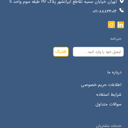
تهران خیابان سمیه تقاطع ایرانشهر پلاک 192 طبقه سوم واحد 11
021-88844014
خبرنامه
اشتراک
درباره ما
اطلاعات حریم خصوصی
شرایط استفاده
سوالات متداول
خدمات مشتریان