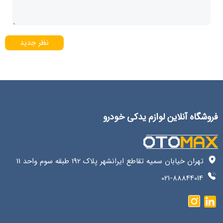
نظر جدید
فروشگاه آنلاین لوازم یدکی خودرو
تهران خیابان سمیه تقاطع ایرانشهر پلاک 192 طبقه سوم واحد 11
021-88844014