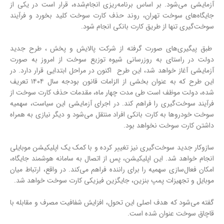
آزمایشی می‌شود. بر اساس برنامه‌ریزی انجام‌شده، قرار است در یکی از
جایگاه‌های سوخت تهران، روند حذف کارت سوخت کلید بخورد و فرآیند
سوخت‌گیری تنها از طریق کارت بانکی انجام شود.
طبق پیگیری‌های صورت گرفته از شرکت پالایش و پخش ، طرح جدید
دولت در راستای به روزرسانی شیوه توزیع سوخت از امروز به صورت
آزمایشی آغاز خواهد شد، این طرح اکنون در مراحل ابتدایی قرار دارد. در
این طرح که به عنوان بخشی از الزامات قانون بودجه سال ۱۴۰۴ تعریف
شده، دولت موظف است طی مدت چهار ماه، مقدمات حذف کارت سوخت از
فرآیند سوخت‌گیری را فراهم کند. در اجرای آزمایشی این سیاست، سهمیه
سوخت خودروها به کارت بانکی افراد منتقل می‌شود و دیگر نیازی به همراه
داشتن کارت سوخت نخواهد بود.
سازوکار جدید سوخت‌گیری نیز تغییر کرده و با کمک یک اپلیکیشن موبایلی
انجام خواهد شد. این اپلیکیشن، پس از اتصال به سامانه هوشمند جایگاه،
امکان فعال‌سازی سهمیه را برای راننده فراهم می‌کند. در واقع، ارتباط میان
موبایل و تجهیزات پمپ بنزین، جایگزین فیزیکی کارت سوخت خواهد شد.
گفته می‌شود که هدف اصلی این تحول، افزایش شفافیت مصرف و مقابله با
قاچاق سوخت عنوان شده است.