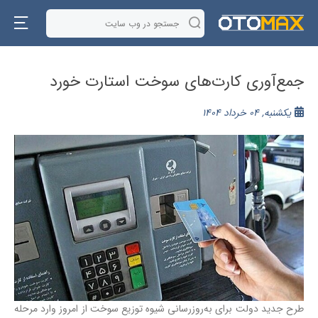
جمع‌آوری کارت‌های سوخت استارت خورد
یکشنبه, 04 خرداد 1404
طرح جدید دولت برای به‌روزرسانی شیوه توزیع سوخت از امروز وارد مرحله