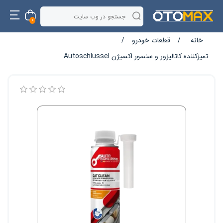
0
خانه
/
قطعات خودرو
/
تمیزکننده کاتالیزور و سنسور اکسیژن Autoschlussel
نام ویژگی
مقدار ویژگی