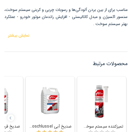
مناسب برای از بین بردن آلودگی‌ها و رسوبات چربی و کربنی سیستم سوخت،
سنسور اکسیژن و مبدل کاتالیستی - افزایش راندمان موتور خودرو - عملکرد
بهتر سیستم سوخت .
نمایش بیشتر
محصولات مرتبط
تمیزکننده سیستم سوخت رسان Autoschlussel
ضدیخ آبی Autoschlussel