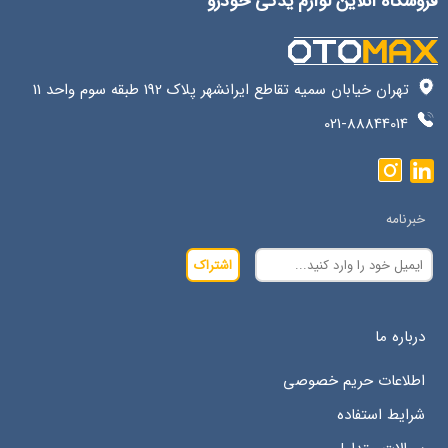
فروشگاه آنلاین لوازم یدکی خودرو
تهران خیابان سمیه تقاطع ایرانشهر پلاک 192 طبقه سوم واحد 11
021-88844014
خبرنامه
اشتراک
درباره ما
اطلاعات حریم خصوصی
شرایط استفاده