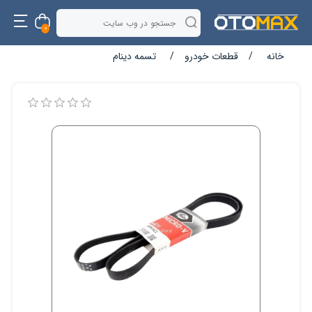
0
خانه
/
قطعات خودرو
/
تسمه دینام
نام ویژگی
مقدار ویژگی