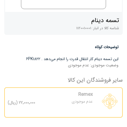
تسمه دینام
شناسه کالا در انبار:
1120010001
توضیحات کوتاه
این تسمه دینام کار انتقال قدرت را انجام می‌دهد . 6PK1822
وضعیت موجودی:
عدم موجودی
سایر فروشندگان این کالا
Remex
عدم موجودی
22٬000٬000 (ریال)