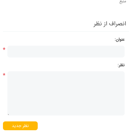
منبع
انصراف از نظر
عنوان:
*
نظر:
*
نظر جدید