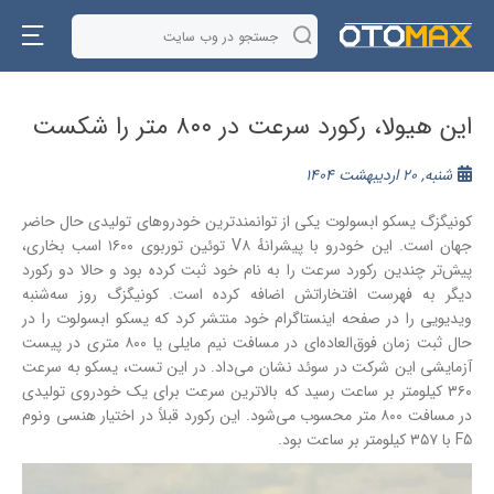
این هیولا، رکورد سرعت در ۸۰۰ متر را شکست
شنبه, 20 اردیبهشت 1404
کونیگزگ یسکو ابسولوت یکی از توانمندترین خودروهای تولیدی حال حاضر
جهان است. این خودرو با پیشرانهٔ V۸ توئین توربوی ۱۶۰۰ اسب بخاری،
پیش‌تر چندین رکورد سرعت را به نام خود ثبت کرده بود و حالا دو رکورد
دیگر به فهرست افتخاراتش اضافه کرده است. کونیگزگ روز سه‌شنبه
ویدیویی را در صفحه اینستاگرام خود منتشر کرد که یسکو ابسولوت را در
حال ثبت زمان فوق‌العاده‌ای در مسافت نیم مایلی یا ۸۰۰ متری در پیست
آزمایشی این شرکت در سوئد نشان می‌داد. در این تست، یسکو به سرعت
۳۶۰ کیلومتر بر ساعت رسید که بالاترین سرعت برای یک خودروی تولیدی
در مسافت ۸۰۰ متر محسوب می‌شود. این رکورد قبلاً در اختیار هنسی ونوم
F۵ با ۳۵۷ کیلومتر بر ساعت بود.