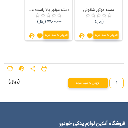
دسته موتور شاتونی
دسته موتور بالا راست مدل بالا Remex رنو ال 90
(ریال)
44٬000٬000 (ریال)
افزودن به سبد خرید
افزودن به سبد خرید
(ریال)
افزودن به سبد خرید
فروشگاه آنلاین لوازم یدکی خودرو