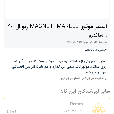
استپر موتور MAGNETI MARELLI رنو ال 90
، ساندرو
شناسه کالا در انبار:
1120010315
توضیحات کوتاه
استپر موتور یکی از قطعات مهم موتور خودرو است که خرابی آن هم بر
روی عملکرد موتور تاثیر منفی می گذارد و هم باعث افزایش آلایندگی
خودرو می شود.
وضعیت موجودی:
عدم موجودی
سایر فروشندگان این کالا
Remex
عدم موجودی
(ریال)