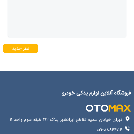
نظر جدید
فروشگاه آنلاین لوازم یدکی خودرو
تهران خیابان سمیه تقاطع ایرانشهر پلاک 192 طبقه سوم واحد 11
021-88844014