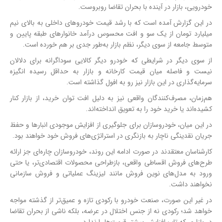
خودرویی، بازار در آینده با بحران تقاضا روبروست.
در این گزارش آمده است که با رشد قیمت خودروهای داخلی به بالای نیم
میلیارد تومان از یک سو و افت محسوس درآمد خانوارهای طبقه پایین و
متوسط جامعه از سوی دیگر، نظم بازار به‌طور جدی بر هم خورده است.
از سوی دیگر در شرایطی که خودرو دیگر کالایی سوداگرانه برای دلالان
نیست و فاصله میان قیمت کارخانه و بازار به حداقل رسیده انگیزه
سرمایه‌گذاری در این بازار نیز رو به افول گذاشته است.
هم‌زمان، مصرف‌کنندگان واقعی نیز به دلیل افت توان خرید، از بازار کنار
کشیده‌اند یا خرید خود را به تعویق انداخته‌اند.
در این میان، خودروسازان برای جلوگیری از افزایش موجودی انبارها و حفظ
جریان نقدینگی ناچار به بازنگری در استراتژی‌های فروش خود خواهند بود.
کارشناسان معتقدند در صورت ادامه این روند، خودروسازان چاره‌ای جز ارائه
طرح‌های فروش اقساطی واقعی، بازطراحی محصولات اقتصادی‌تر، یا حتی
ورود به مدل‌های نوین فروش مانند لیزینگ عملیاتی و فروش سازمانی
نخواهند داشت.
در غیر این صورت، صنعت خودرو با رکودی تازه و عمیق‌تر از گذشته مواجه
خواهد شد؛ رکودی نه از جنس اختلال در عرضه، بلکه ناشی از بحران تقاضا