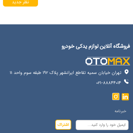
نظر جدید
فروشگاه آنلاین لوازم یدکی خودرو
تهران خیابان سمیه تقاطع ایرانشهر پلاک 192 طبقه سوم واحد 11
021-88844014
خبرنامه
اشتراک