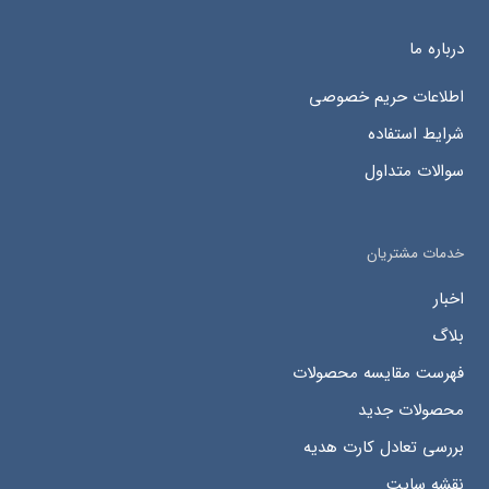
درباره ما
اطلاعات حریم خصوصی
شرایط استفاده
سوالات متداول
خدمات مشتریان
اخبار
بلاگ
فهرست مقایسه محصولات
محصولات جدید
بررسی تعادل کارت هدیه
نقشه سایت